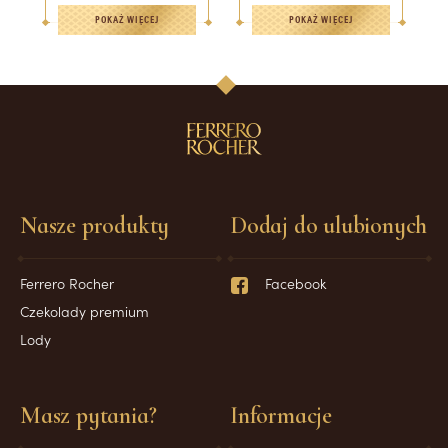
POKAŻ WIĘCEJ
POKAŻ WIĘCEJ
Nasze produkty
Dodaj do ulubionych
Ferrero Rocher
Facebook
Czekolady premium
Lody
Masz pytania?
Informacje