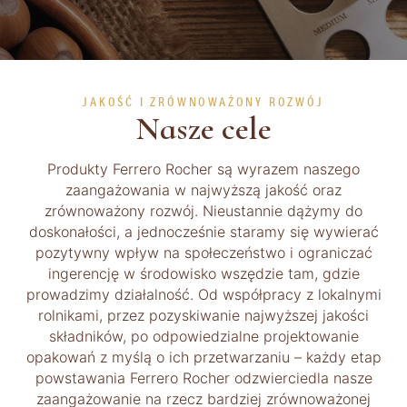
JAKOŚĆ I ZRÓWNOWAŻONY ROZWÓJ
Nasze cele
Produkty Ferrero Rocher są wyrazem naszego
zaangażowania w najwyższą jakość oraz
zrównoważony rozwój. Nieustannie dążymy do
doskonałości, a jednocześnie staramy się wywierać
pozytywny wpływ na społeczeństwo i ograniczać
ingerencję w środowisko wszędzie tam, gdzie
prowadzimy działalność. Od współpracy z lokalnymi
rolnikami, przez pozyskiwanie najwyższej jakości
składników, po odpowiedzialne projektowanie
opakowań z myślą o ich przetwarzaniu – każdy etap
powstawania Ferrero Rocher odzwierciedla nasze
zaangażowanie na rzecz bardziej zrównoważonej