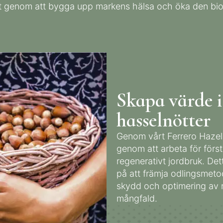
at genom att bygga upp markens hälsa och öka den bi
Skapa värde i
hasselnötter
Genom vårt Ferrero Hazel
genom att arbeta för förs
regenerativt jordbruk. Dett
på att främja odlingsmeto
skydd och optimering av 
mångfald.