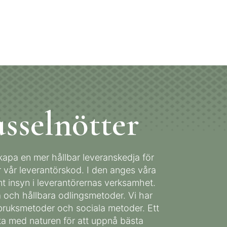
sselnötter
 skapa en mer hållbar leveranskedja för
r vår leverantörskod. I den anges våra
t insyn i leverantörernas verksamhet.
 och hållbara odlingsmetoder. Vi har
dbruksmetoder och sociala metoder. Ett
eta med naturen för att uppnå bästa