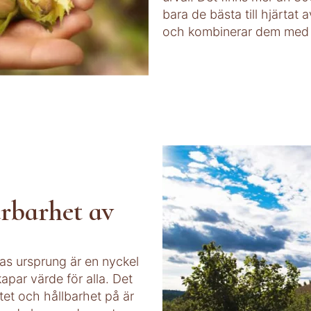
bara de bästa till hjärtat 
och kombinerar dem med v
årbarhet av
eras ursprung är en nyckel
kapar värde för alla. Det
itet och hållbarhet på är