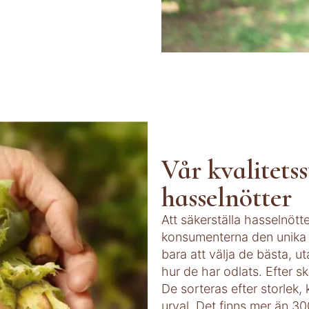
Vår kvalitetss
hasselnötter
Att säkerställa hasselnötte
konsumenterna den unika 
bara att välja de bästa, 
hur de har odlats. Efter 
De sorteras efter storlek, 
urval. Det finns mer än 30