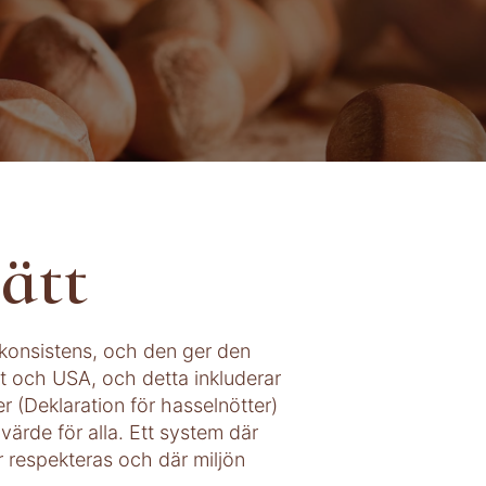
ätt
 konsistens, och den ger den
et och USA, och detta inkluderar
 (Deklaration för hasselnötter)
 värde för alla. Ett system där
r respekteras och där miljön