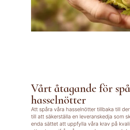
Vårt åtagande för sp
hasselnötter
Att spåra våra hasselnötter tillbaka till d
till att säkerställa en leveranskedja som s
enda sättet att uppfylla våra krav på kval