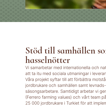
Stöd till samhällen s
hasselnötter
Vi samarbetar med internationella och nat
att ta itu med sociala utmaningar i levera
Våra projekt syftar till att förbättra mots
jordbrukare och samhällen samt levnads- 
säsongsarbetare. Samtidigt arbetar vi 
(Ferrero farming values) och vårt team 
25 000 jordbrukare i Turkiet för att impl