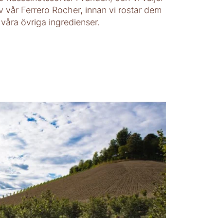
av vår Ferrero Rocher, innan vi rostar dem
åra övriga ingredienser.