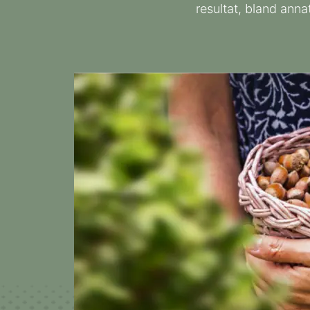
resultat, bland ann