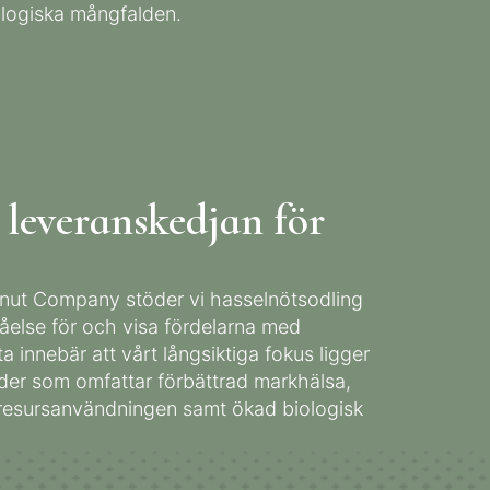
ologiska mångfalden.
 leveranskedjan för
nut Company stöder vi hasselnötsodling
tåelse för och visa fördelarna med
a innebär att vårt långsiktiga fokus ligger
der som omfattar förbättrad markhälsa,
resursanvändningen samt ökad biologisk