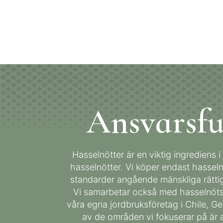
Ansvarsfu
Hasselnötter är en viktig ingrediens i
hasselnötter. Vi köper endast hasseln
standarder angående mänskliga rättig
Vi samarbetar också med hasselnötso
våra egna jordbruksföretag i Chile, G
av de områden vi fokuserar på är a