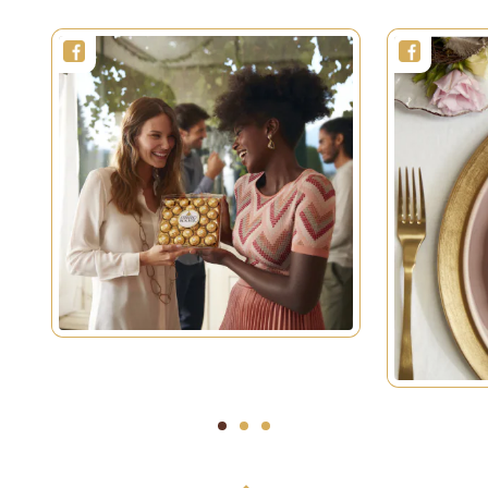
1
2
3