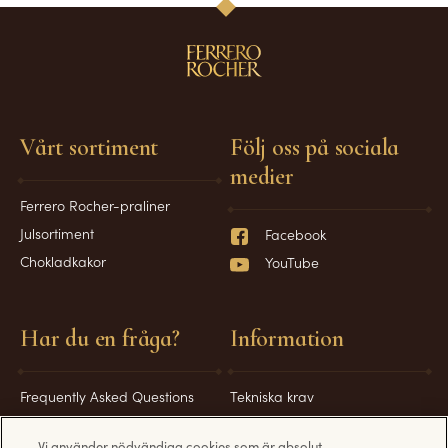
Vårt sortiment
Följ oss på sociala
medier
Ferrero Rocher-praliner
Julsortiment
Facebook
Chokladkakor
YouTube
Har du en fråga?
Information
Frequently Asked Questions
Tekniska krav
Kontakta oss
Integritetspolicy
Vi använder nödvändiga cookies som är absolut