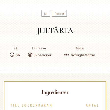
Jul
Recept
JULTÅRTA
Tid:
Portioner:
Nivå:
2h
8 personer
Svårighetsgrad
Ingredienser
TILL SOCKERKAKAN
ANTAL