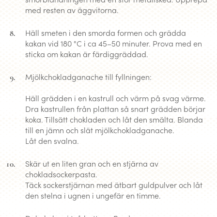
med resten av äggvitorna.
Häll smeten i den smorda formen och grädda
kakan vid 180 °C i ca 45–50 minuter. Prova med en
sticka om kakan är färdiggräddad.
Mjölkchokladganache till fyllningen:
Häll grädden i en kastrull och värm på svag värme.
Dra kastrullen från plattan så snart grädden börjar
koka. Tillsätt chokladen och låt den smälta. Blanda
till en jämn och slät mjölkchokladganache.
Låt den svalna.
Skär ut en liten gran och en stjärna av
chokladsockerpasta.
Täck sockerstjärnan med ätbart guldpulver och låt
den stelna i ugnen i ungefär en timme.