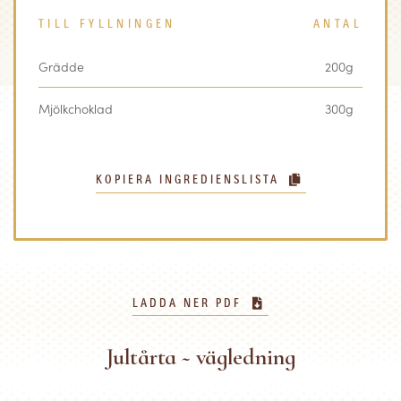
TILL FYLLNINGEN
ANTAL
Grädde
200g
Mjölkchoklad
300g
KOPIERA INGREDIENSLISTA
LADDA NER PDF
Jultårta ~ vägledning