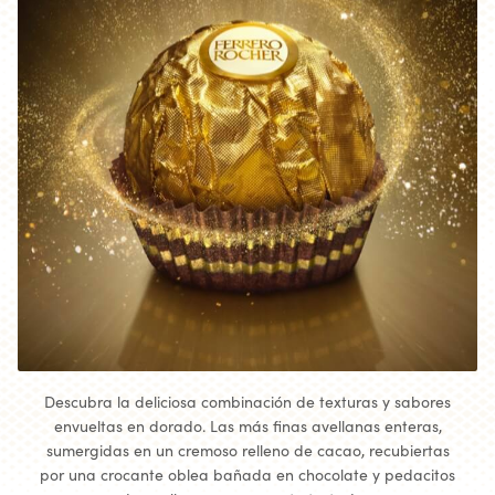
Descubra la deliciosa combinación de texturas y sabores
envueltas en dorado. Las más finas avellanas enteras,
sumergidas en un cremoso relleno de cacao, recubiertas
por una crocante oblea bañada en chocolate y pedacitos