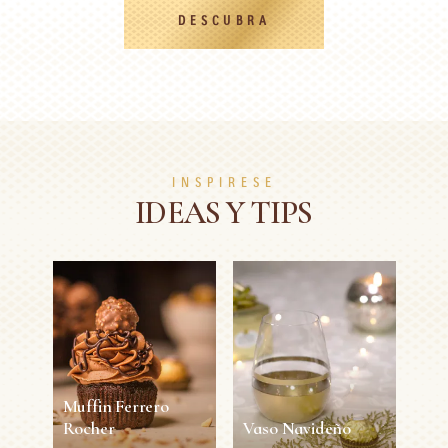
DESCUBRA
INSPIRESE
IDEAS Y TIPS
Muffin Ferrero
Rocher
Vaso Navideño