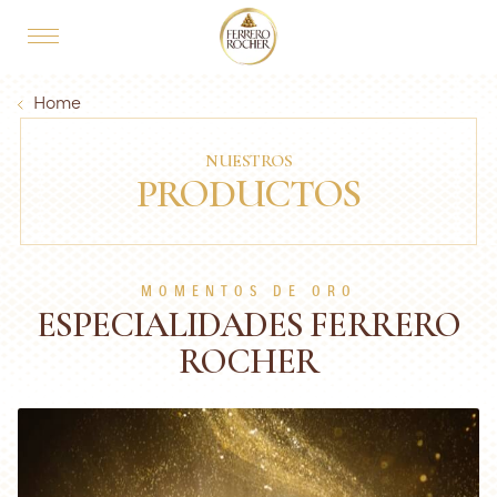
Skip to main content
MAIN NAVIGATION
Breadcrumb
Home
NUESTROS
PRODUCTOS
MOMENTOS DE ORO
ESPECIALIDADES FERRERO
ROCHER