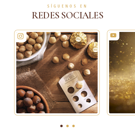
SÍGUENOS EN
REDES SOCIALES
1
2
3