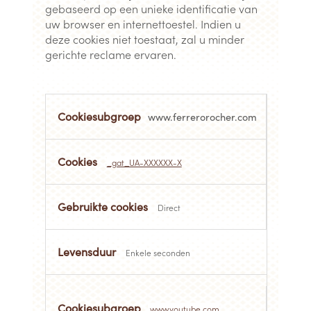
gebaseerd op een unieke identificatie van
uw browser en internettoestel. Indien u
deze cookies niet toestaat, zal u minder
gerichte reclame ervaren.
Targeting
cookies
www.ferrerorocher.com
_gat_UA-XXXXXX-X
Direct
Enkele seconden
www.youtube.com