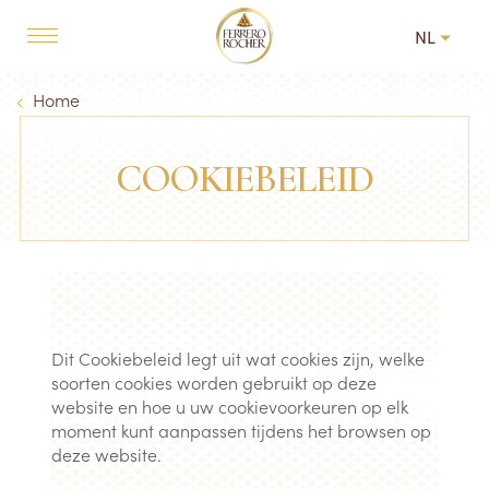
Skip to main content
NL
MAIN NAVIGATION
Breadcrumb
Home
COOKIEBELEID
Dit Cookiebeleid legt uit wat cookies zijn, welke
soorten cookies worden gebruikt op deze
website en hoe u uw cookievoorkeuren op elk
moment kunt aanpassen tijdens het browsen op
deze website.