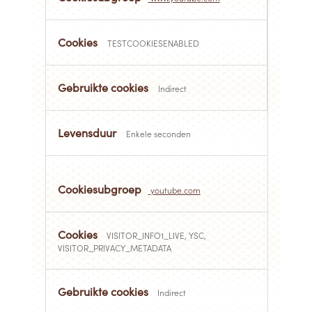
TESTCOOKIESENABLED
Indirect
Enkele seconden
youtube.com
VISITOR_INFO1_LIVE, YSC,
VISITOR_PRIVACY_METADATA
Indirect