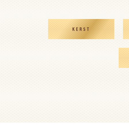
KERST