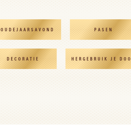
OUDEJAARSAVOND
PASEN
DECORATIE
HERGEBRUIK JE DO