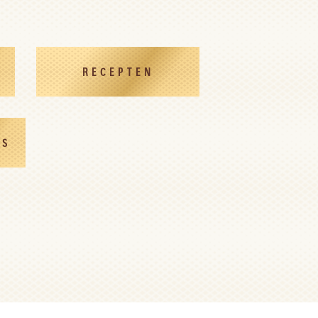
RECEPTEN
OS