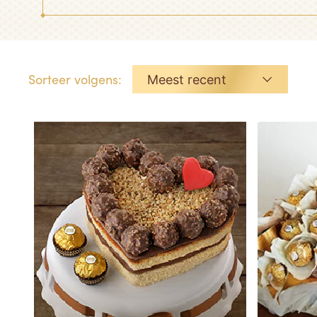
Sorteer volgens:
Meest recent