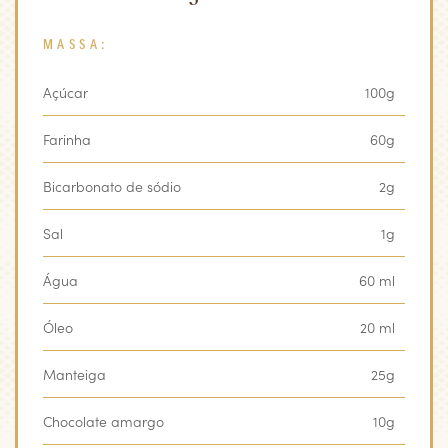
MASSA:
Açúcar
100g
Farinha
60g
Bicarbonato de sódio
2g
Sal
1g
Água
60 ml
Óleo
20 ml
Manteiga
25g
Chocolate amargo
10g