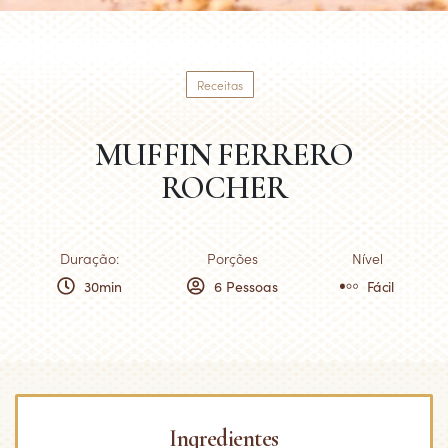
Receitas
MUFFIN FERRERO
ROCHER
Duração:
Porções
Nível
30min
6 Pessoas
Fácil
Ingredientes