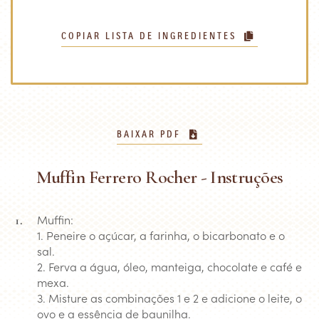
COPIAR LISTA DE INGREDIENTES
BAIXAR PDF
Muffin Ferrero Rocher - Instruções
Muffin:
1. Peneire o açúcar, a farinha, o bicarbonato e o
sal.
2. Ferva a água, óleo, manteiga, chocolate e café e
mexa.
3. Misture as combinações 1 e 2 e adicione o leite, o
ovo e a essência de baunilha.