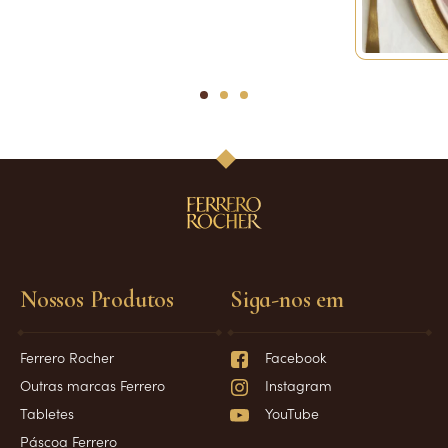
1
2
3
Nossos Produtos
Siga-nos em
Ferrero Rocher
Facebook
Outras marcas Ferrero
Instagram
Tabletes
YouTube
Páscoa Ferrero