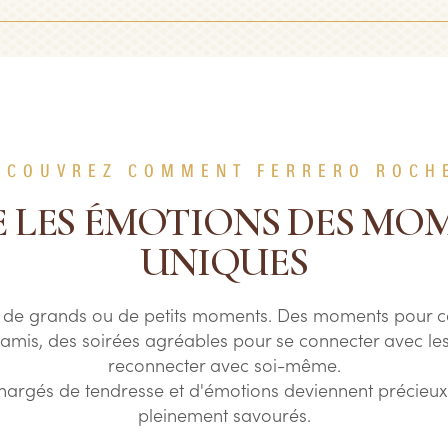
ÉCOUVREZ COMMENT FERRERO ROCH
E LES ÉMOTIONS DES MO
UNIQUES
te de grands ou de petits moments. Des moments pour c
s amis, des soirées agréables pour se connecter avec le
reconnecter avec soi-même.
chargés de tendresse et d'émotions deviennent précieux l
pleinement savourés.