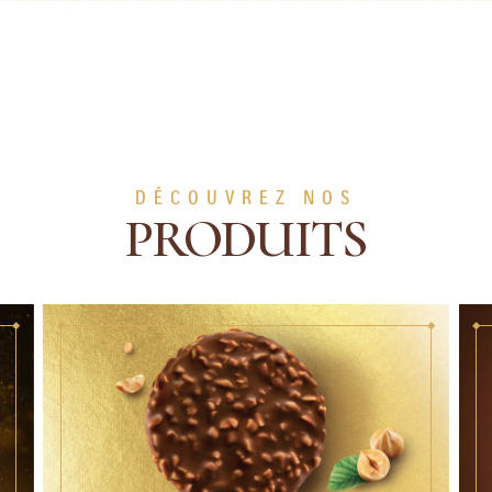
DÉCOUVREZ NOS
PRODUITS