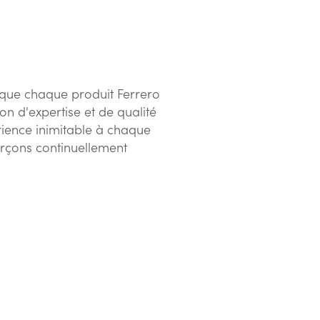
que chaque produit Ferrero
n d'expertise et de qualité
rience inimitable à chaque
orçons continuellement