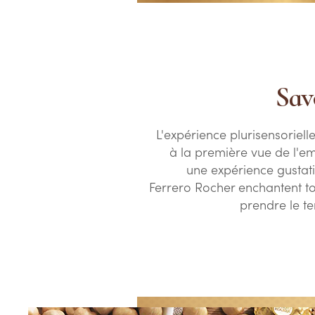
Savo
L'expérience plurisensorie
à la première vue de l'e
une expérience gustat
Ferrero Rocher enchantent tou
prendre le t