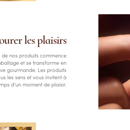
urer les plaisirs
lle de nos produits commence
mballage et se transforme en
ive gourmande. Les produits
s les sens et vous invitent à
emps d'un moment de plaisir.