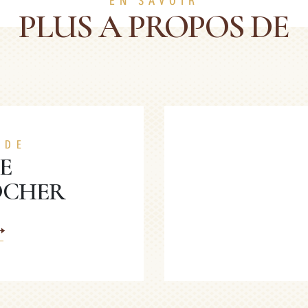
EN SAVOIR
PLUS A PROPOS DE
 DE
E
OCHER