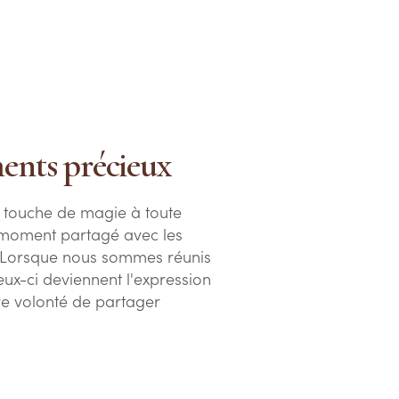
ents précieux
 touche de magie à toute
un moment partagé avec les
 Lorsque nous sommes réunis
ux-ci deviennent l'expression
re volonté de partager