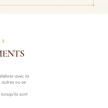
ER
MENTS
élébrer avec la
s autres ou se
orsqu'ils sont