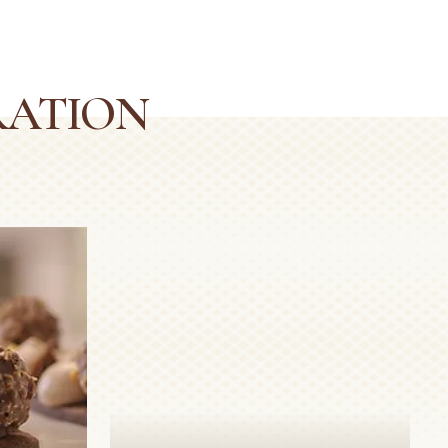
RATION