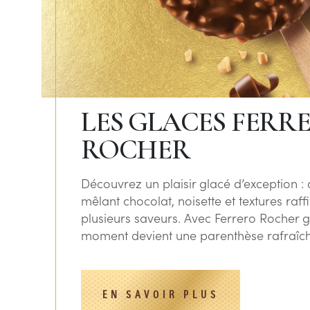
LES GLACES FERR
ROCHER
Découvrez un plaisir glacé d’exception : 
mêlant chocolat, noisette et textures raf
plusieurs saveurs. Avec Ferrero Rocher 
moment devient une parenthèse rafraîch
EN SAVOIR PLUS