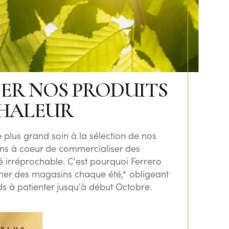
ER NOS PRODUITS
CHALEUR
 plus grand soin à la sélection de nos
ons à coeur de commercialiser des
é irréprochable. C'est pourquoi Ferrero
cher des magasins chaque été,* obligeant
s à patienter jusqu'à début Octobre.