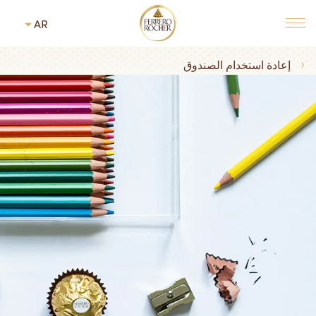
t
AR
MAIN NAVIGATIO
Breadcrumb
إعادة استخدام الصندوق