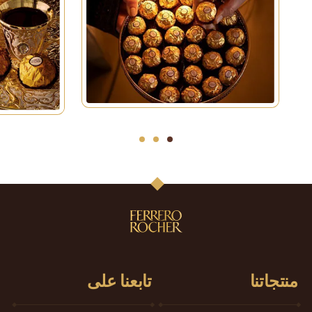
3
2
1
منتجاتنا
تابعنا على