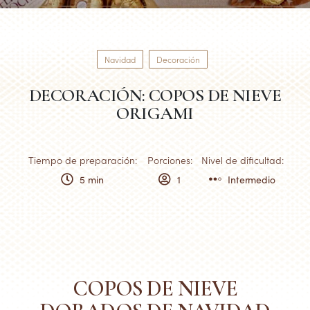
Navidad
Decoración
DECORACIÓN: COPOS DE NIEVE
ORIGAMI
Tiempo de preparación:
Porciones:
Nivel de dificultad:
5 min
1
Intermedio
COPOS DE NIEVE