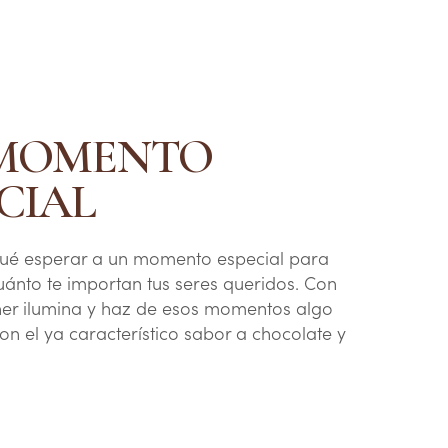
A
 MOMENTO
CIAL
ué esperar a un momento especial para
ánto te importan tus seres queridos. Con
her ilumina y haz de esos momentos algo
con el ya característico sabor a chocolate y