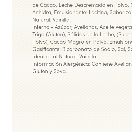
de Cacao, Leche Descremada en Polvo, G
Anhidra, Emulsionante: Lecitina, Saboriza
Natural: Vainilla.
Interno - Azúcar, Avellanas, Aceite Vegeta
Trigo (Gluten), Sólidos de la Leche, (Suer
Polvo), Cacao Magro en Polvo, Emulsionan
Gasificante: Bicarbonato de Sodio, Sal, 
Idéntico al Natural: Vainilla.
Información Alergénica: Contiene Avellan
Gluten y Soya.