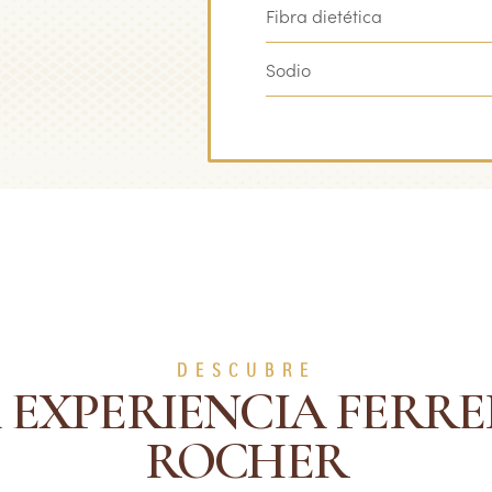
Fibra dietética
Sodio
DESCUBRE
 EXPERIENCIA FERR
ROCHER