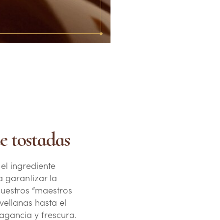
e tostadas
el ingrediente
a garantizar la
nuestros “maestros
vellanas hasta el
agancia y frescura.