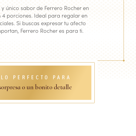
o y único sabor de Ferrero Rocher en
 4 porciones. Ideal para regalar en
ales. Si buscas expresar tu afecto
portan, Ferrero Rocher es para ti.
ALO PERFECTO PARA
orpresa o un bonito detalle