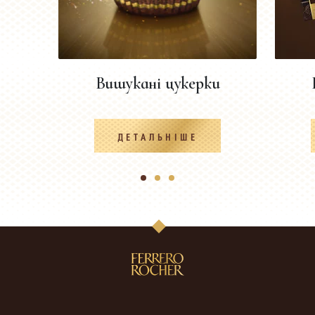
Вишукані цукерки
ДЕТАЛЬНІШЕ
1
2
3