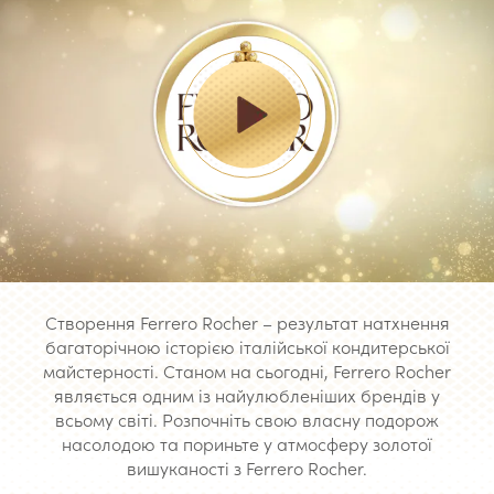
Створення Ferrero Rocher – результат натхнення
багаторічною історією італійської кондитерської
майстерності. Станом на сьогодні, Ferrero Rocher
являється одним із найулюбленіших брендів у
всьому світі. Розпочніть свою власну подорож
насолодою та пориньте у атмосферу золотої
вишуканості з Ferrero Rocher.