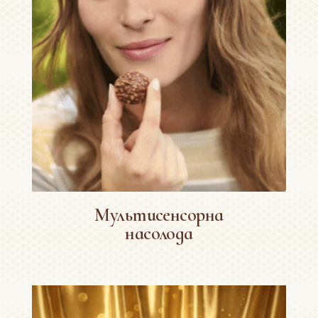
Мультисенсорна
насолода