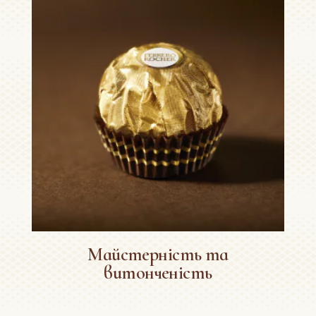
Майстерність та
витонченість