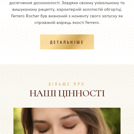
досягнення досконалості. Завдяки своєму унікальному та
вишуканому рецепту, характерній золотистій обгортці,
Ferrero Rocher був визнаний з моменту свого запуску як
справжній взірець якості Ferrero.
ДЕТАЛЬНІШЕ
БІЛЬШЕ ПРО
НАШІ ЦІННОСТІ