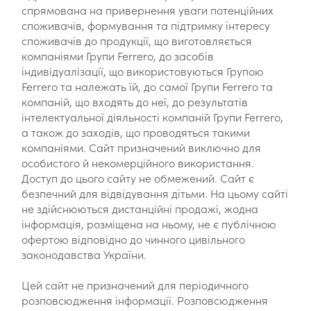
спрямована на привернення уваги потенційних
споживачів, формування та підтримку інтересу
споживачів до продукції, що виготовляється
компаніями Групи Ferrero, до засобів
індивідуалізації, що використовуються Групою
Ferrero та належать їй, до самої Групи Ferrero та
компаній, що входять до неї, до результатів
інтелектуальної діяльності компаній Групи Ferrero,
а також до заходів, що проводяться такими
компаніями. Сайт призначений виключно для
особистого й некомерційного використання.
Доступ до цього сайту не обмежений. Сайт є
безпечний для відвідування дітьми. На цьому сайті
не здійснюються дистанційні продажі, жодна
інформація, розміщена на ньому, не є публічною
офертою відповідно до чинного цивільного
законодавства України.
Цей сайт не призначений для періодичного
розповсюдження інформації. Розповсюдження