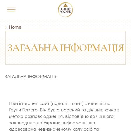
Skip to main content
MAIN NAVIGATION
Breadcrumb
Home
ЗАГАЛЬНА ІНФОРМАЦІЯ
ЗАГАЛЬНА ІНФОРМАЦІЯ
Цей інтернет-сайт (надалі – сайт) є власністю
Групи Ferrero. Він був створений та діє виключно з
метою розповсюдження, відповідно до чинного
законодавства України, інформації, що
адресована невизначеному колу осіб та