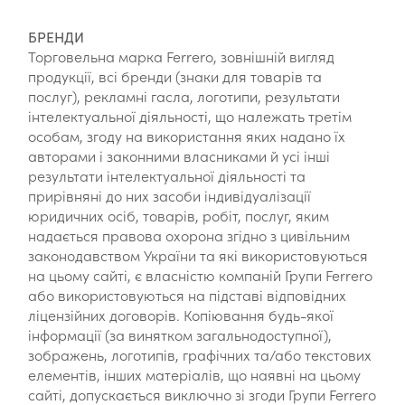
БРЕНДИ
Торговельна марка Ferrero, зовнішній вигляд
продукції, всі бренди (знаки для товарів та
послуг), рекламні гасла, логотипи, результати
інтелектуальної діяльності, що належать третім
особам, згоду на використання яких надано їх
авторами і законними власниками й усі інші
результати інтелектуальної діяльності та
прирівняні до них засоби індивідуалізації
юридичних осіб, товарів, робіт, послуг, яким
надається правова охорона згідно з цивільним
законодавством України та які використовуються
на цьому сайті, є власністю компаній Групи Ferrero
або використовуються на підставі відповідних
ліцензійних договорів. Копіювання будь-якої
інформації (за винятком загальнодоступної),
зображень, логотипів, графічних та/або текстових
елементів, інших матеріалів, що наявні на цьому
сайті, допускається виключно зі згоди Групи Ferrero