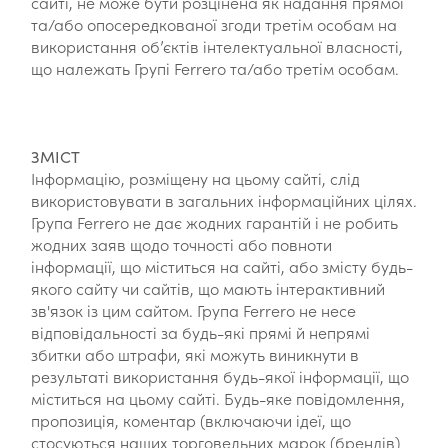
сайті, не може бути розцінена як надання прямої
та/або опосередкованої згоди третім особам на
використання об’єктів інтелектуальної власності,
що належать Групі Ferrero та/або третім особам.
ЗМІСТ
Інформацію, розміщену на цьому сайті, слід
використовувати в загальних інформаційних цілях.
Група Ferrero не дає жодних гарантій і не робить
жодних заяв щодо точності або повноти
інформації, що міститься на сайті, або змісту будь-
якого сайту чи сайтів, що мають інтерактивний
зв'язок із цим сайтом. Група Ferrero не несе
відповідальності за будь-які прямі й непрямі
збитки або штрафи, які можуть виникнути в
результаті використання будь-якої інформації, що
міститься на цьому сайті. Будь-яке повідомлення,
пропозиція, коментар (включаючи ідеї, що
стосуються наших торговельних марок (брендів)