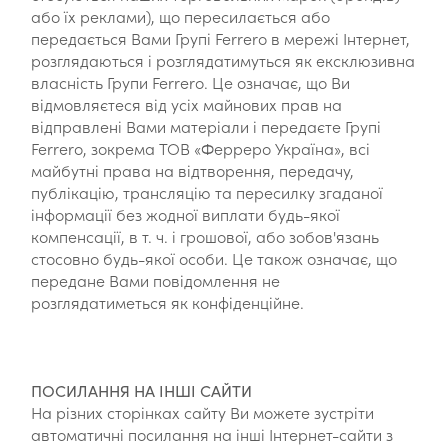
або їх реклами), що пересилається або
передається Вами Групі Ferrero в мережі Інтернет,
розглядаються і розглядатимуться як ексклюзивна
власність Групи Ferrero. Це означає, що Ви
відмовляєтеся від усіх майнових прав на
відправлені Вами матеріали і передаєте Групі
Ferrero, зокрема ТОВ «Ферреро Україна», всі
майбутні права на відтворення, передачу,
публікацію, трансляцію та пересилку згаданої
інформації без жодної виплати будь-якої
компенсації, в т. ч. і грошової, або зобов'язань
стосовно будь-якої особи. Це також означає, що
передане Вами повідомлення не
розглядатиметься як конфіденційне.
ПОСИЛАННЯ НА ІНШІ САЙТИ
На різних сторінках сайту Ви можете зустріти
автоматичні посилання на інші Інтернет-сайти з