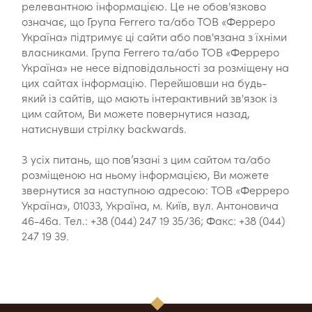
релевантною інформацією. Це не обов'язково
означає, що Група Ferrero та/або ТОВ «Ферреро
Україна» підтримує ці сайти або пов'язана з їхніми
власниками. Група Ferrero та/або ТОВ «Ферреро
Україна» не несе відповідальності за розміщену на
цих сайтах інформацію. Перейшовши на будь-
який із сайтів, що мають інтерактивний зв'язок із
цим сайтом, Ви можете повернутися назад,
натиснувши стрілку backwards.
З усіх питань, що пов’язані з цим сайтом та/або
розміщеною на ньому інформацією, Ви можете
звернутися за наступною адресою: ТОВ «Ферреро
Україна», 01033, Україна, м. Київ, вул. Антоновича
46-46а. Тел.: +38 (044) 247 19 35/36; Факс: +38 (044)
247 19 39.