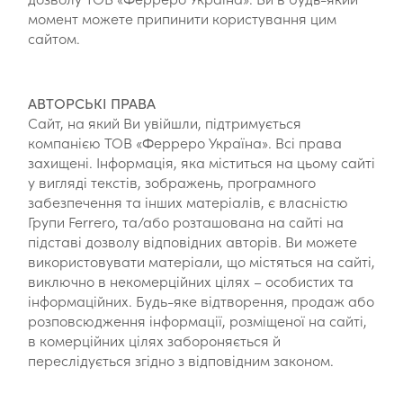
момент можете припинити користування цим
сайтом.
АВТОРСЬКІ ПРАВА
Сайт, на який Ви увійшли, підтримується
компанією ТОВ «Ферреро Україна». Всі права
захищені. Інформація, яка міститься на цьому сайті
у вигляді текстів, зображень, програмного
забезпечення та інших матеріалів, є власністю
Групи Ferrero, та/або розташована на сайті на
підставі дозволу відповідних авторів. Ви можете
використовувати матеріали, що містяться на сайті,
виключно в некомерційних цілях – особистих та
інформаційних. Будь-яке відтворення, продаж або
розповсюдження інформації, розміщеної на сайті,
в комерційних цілях забороняється й
переслідується згідно з відповідним законом.