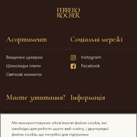
Асортимент
Соціальні мережі
Вишукані цукерки
Instagram
Шоколадні плити
Facebook
Святкові моменти
Маєте запитання?
Інформація
Поширені питання
Технічні вимоги
Ми використовуємо обов’язкові файли cookie, які
Зв'яжіться з нами
Політика конфіденційності
необхідні для роботи цього веб-сайту, і другорядні
Політика використання cookie
файли cookie, що потрібні для підтримки