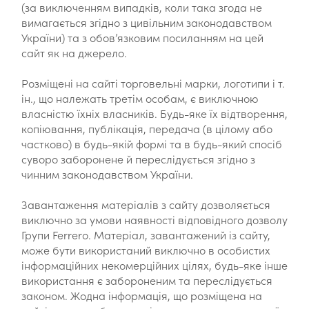
(за виключенням випадків, коли така згода не
вимагається згідно з цивільним законодавством
України) та з обов’язковим посиланням на цей
сайт як на джерело.
Розміщені на сайті торговельні марки, логотипи і т.
ін., що належать третім особам, є виключною
власністю їхніх власників. Будь-яке їх відтворення,
копіювання, публікація, передача (в цілому або
частково) в будь-якій формі та в будь-який спосіб
суворо заборонене й переслідується згідно з
чинним законодавством України.
Завантаження матеріалів з сайту дозволяється
виключно за умови наявності відповідного дозволу
Групи Ferrero. Матеріал, завантажений із сайту,
може бути використаний виключно в особистих
інформаційних некомерційних цілях, будь-яке інше
використання є забороненим та переслідується
законом. Жодна інформація, що розміщена на