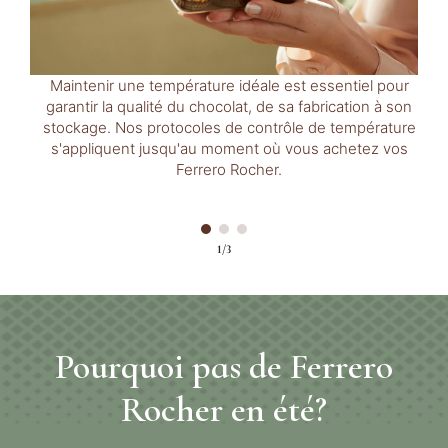
Maintenir une température idéale est essentiel pour
garantir la qualité du chocolat, de sa fabrication à son
stockage. Nos protocoles de contrôle de température
s'appliquent jusqu'au moment où vous achetez vos
Ferrero Rocher.
1/3
Pourquoi pas de Ferrero
Rocher en été?