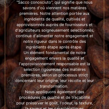
"Sacco conosciuto", qui signifie que nous
savons d'où viennent nos matières
premières. Notre attention portée aux
ingrédients de qualité, cultivés et
approvisionnés auprès de fournisseurs et
d'agriculteurs soigneusement selectionnés,
continue d'alimenter notre engagement et
notre rigueur dans le contrôle des
ingrédients étape après étape.
Un élément fondamental de notre
engagement envers la qualité et
l'approvisonnement responsable est la
selection rigoureuse des matières
premières, selon un processus strict
concernant leur origine, leur récolte et leur
transformation.
Nous appliquons également des
procédures de qualtié et de traçabilité
pour préserver le goût, l'odeur, la texture,
la saveur et les caractéristiques