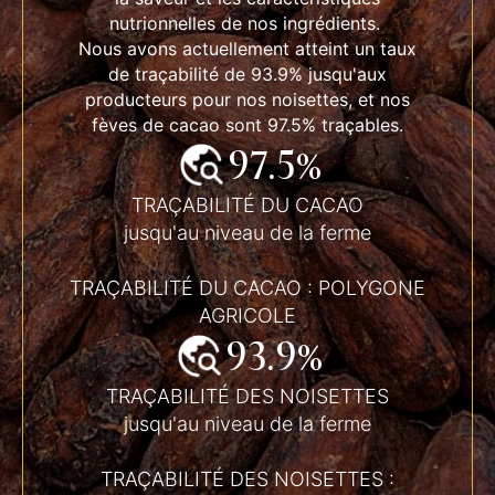
nutrionnelles de nos ingrédients.
Nous avons actuellement atteint un taux
de traçabilité de 93.9% jusqu'aux
producteurs pour nos noisettes, et nos
fèves de cacao sont 97.5% traçables.
97.5%
TRAÇABILITÉ DU CACAO
jusqu'au niveau de la ferme
TRAÇABILITÉ DU CACAO : POLYGONE
AGRICOLE
93.9%
TRAÇABILITÉ DES NOISETTES
jusqu'au niveau de la ferme
TRAÇABILITÉ DES NOISETTES :