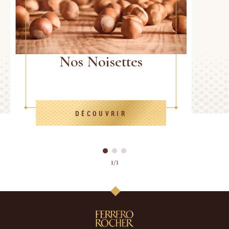
Nos Noisettes
DÉCOUVRIR
1/3