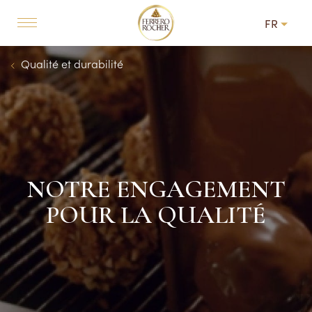
Skip to main content
FR
MAIN NAVIGATION
Breadcrumb
Qualité et durabilité
NOTRE ENGAGEMENT
POUR LA QUALITÉ