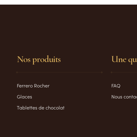
Nos produits
Une que
Ferrero Rocher
FAQ
Glaces
Nous conta
Tablettes de chocolat