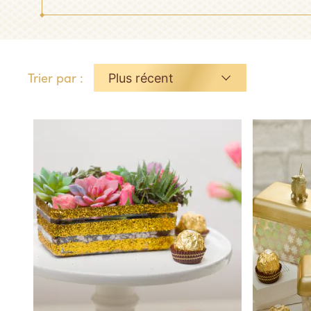
Trier par :
Plus récent