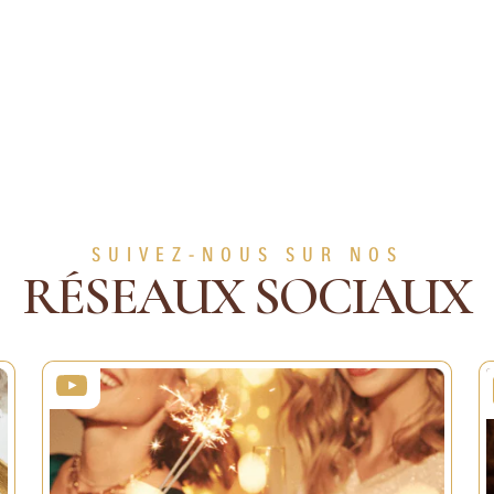
SUIVEZ-NOUS SUR NOS
RÉSEAUX SOCIAUX