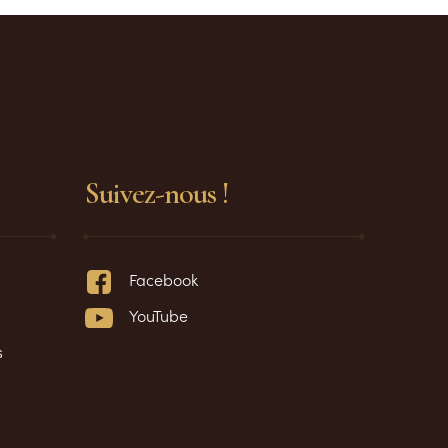
Suivez-nous !
Facebook
YouTube
s