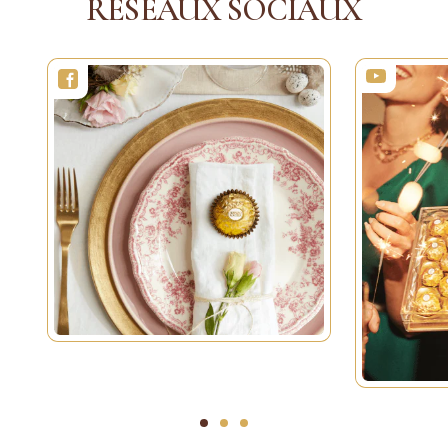
RÉSEAUX SOCIAUX
1
2
3