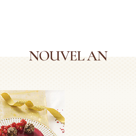
Moyen
Niveau :
Moyen
VOIR PLUS
VOIR PLUS
NOUVEL AN