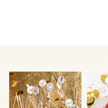
Niveau :
Facile
Niveau :
VOIR PLUS