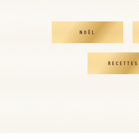
NOËL
RECETTES