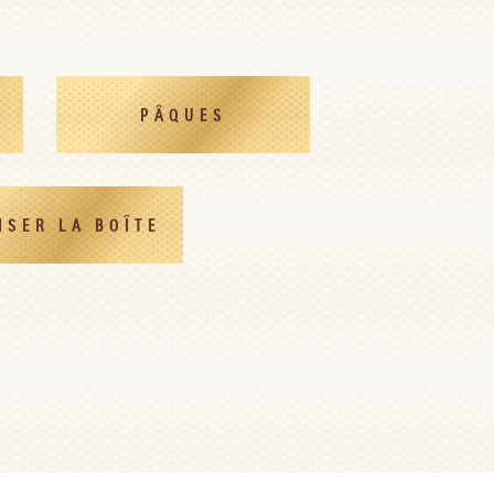
PÂQUES
ISER LA BOÎTE