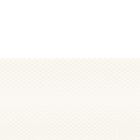
Niveau :
Facile
VOIR PLUS