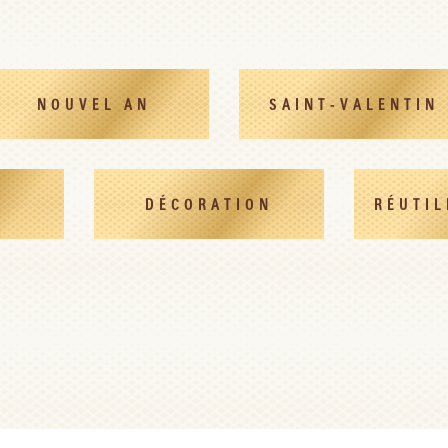
NOUVEL AN
SAINT-VALENTIN
DÉCORATION
RÉUTIL