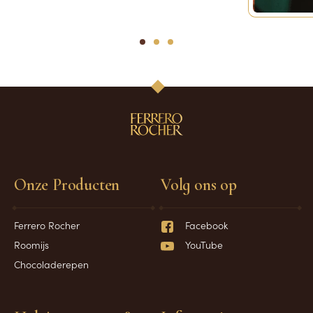
1
2
3
Onze Producten
Volg ons op
Ferrero Rocher
Facebook
Roomijs
YouTube
Chocoladerepen