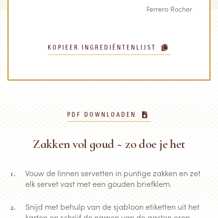
Ferrero Rocher
KOPIEER INGREDIËNTENLIJST
PDF DOWNLOADEN
Zakken vol goud ~ zo doe je het
Vouw de linnen servetten in puntige zakken en zet
elk servet vast met een gouden briefklem.
Snijd met behulp van de sjabloon etiketten uit het
karton en schrijf de namen van de gasten erop.