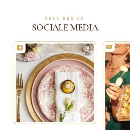
1h30min
6 persons
Gemiddeld
BEKIJK MEER
BEKIJK MEER
VOLG ONS OP
SOCIALE MEDIA