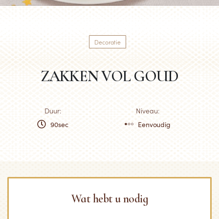
Decoratie
ZAKKEN VOL GOUD
Duur:
Niveau:
90sec
Eenvoudig
Wat hebt u nodig