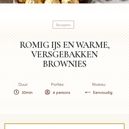
Recepten
ROMIG IJS EN WARME,
VERSGEBAKKEN
BROWNIES
Duur:
Porties:
Niveau:
30min
4 persons
Eenvoudig