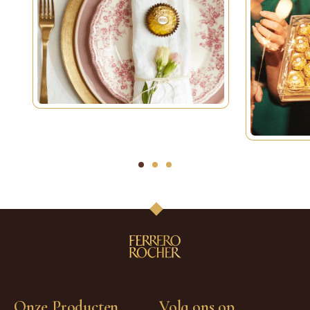
1
2
3
Onze Producten
Volg ons op