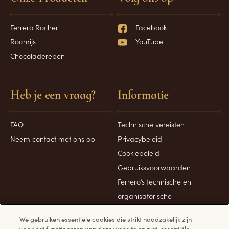
Ferrero Rocher
Facebook
Roomijs
YouTube
Chocoladerepen
Heb je een vraag?
Informatie
FAQ
Technische vereisten
Neem contact met ons op
Privacybeleid
Cookiebeleid
Gebruiksvoorwaarden
Ferrero’s technische en
organisatorische
beveiligingsmaatregelen
We gebruiken essentiële cookies die strikt noodzakelijk zijn
voor het functioneren van deze website en niet-essentiële