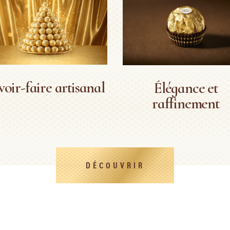
voir-faire artisanal
Élégance et
raffinement
DÉCOUVRIR