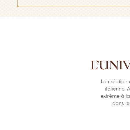
L’UNI
La création 
italienne.
extrême à la
dans le