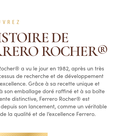
UVREZ
ISTOIRE DE
RRERO ROCHER®
Rocher® a vu le jour en 1982, après un très
cessus de recherche et de développement
’excellence. Grâce à sa recette unique et
 à son emballage doré raffiné et à sa boîte
ente distinctive, Ferrero Rocher® est
 depuis son lancement, comme un véritable
e la qualité et de l’excellence Ferrero.