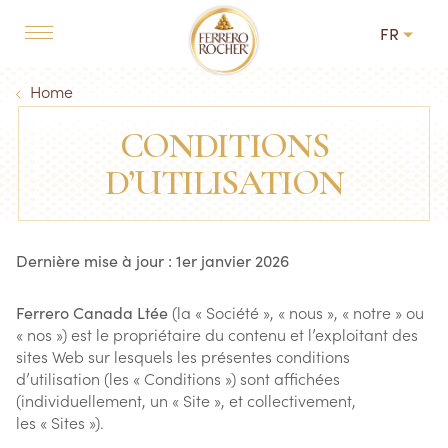
Skip to main content
FR
MAIN NAVIGATION
Breadcrumb
Home
CONDITIONS
D’UTILISATION
Dernière mise à jour : 1er janvier 2026
Ferrero Canada Ltée
(la « Société », « nous », « notre » ou
« nos ») est le propriétaire du contenu et l’exploitant des
sites Web sur lesquels les présentes conditions
d’utilisation (les « Conditions ») sont affichées
(individuellement, un « Site », et collectivement,
les « Sites »).