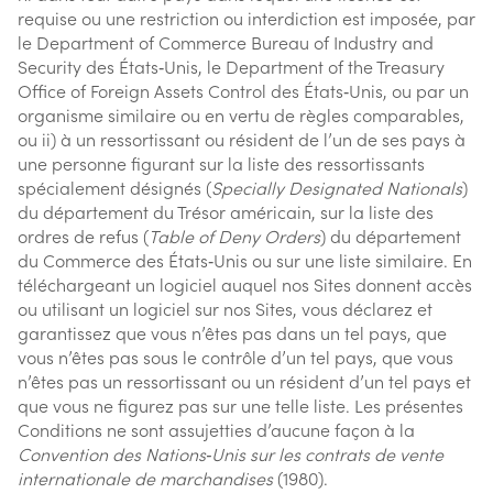
requise ou une restriction ou interdiction est imposée, par
le Department of Commerce Bureau of Industry and
Security des États‑Unis, le Department of the Treasury
Office of Foreign Assets Control des États‑Unis, ou par un
organisme similaire ou en vertu de règles comparables,
ou ii) à un ressortissant ou résident de l’un de ses pays à
une personne figurant sur la liste des ressortissants
spécialement désignés (
Specially Designated Nationals
)
du département du Trésor américain, sur la liste des
ordres de refus (
Table of Deny Orders
) du département
du Commerce des États‑Unis ou sur une liste similaire. En
téléchargeant un logiciel auquel nos Sites donnent accès
ou utilisant un logiciel sur nos Sites, vous déclarez et
garantissez que vous n’êtes pas dans un tel pays, que
vous n’êtes pas sous le contrôle d’un tel pays, que vous
n’êtes pas un ressortissant ou un résident d’un tel pays et
que vous ne figurez pas sur une telle liste. Les présentes
Conditions ne sont assujetties d’aucune façon à la
Convention des Nations‑Unis sur les contrats de vente
internationale de marchandises
(1980).