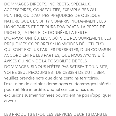
DOMMAGES DIRECTS, INDIRECTS, SPÉCIAUX,
ACCESSOIRES, CONSÉCUTIFS, EXEMPLAIRES OU
PUNITIFS, OU D’AUTRES PRÉJUDICES DE QUELQUE
NATURE QUE CE SOIT (Y COMPRIS, NOTAMMENT, LES
HONORAIRES ET DÉBOURS D’AVOCATS, LA PERTE DE
PROFITS, LA PERTE DE DONNÉES, LA PERTE
D’OPPORTUNITÉS, LES COÛTS DE RECOUVREMENT, LES
PRÉJUDICES CORPORELS/ HOMICIDES DÉLICTUELS),
QUI SONT EXCLUS PAR LES PRÉSENTES, D’UN COMMUN
ACCORD ENTRE LES PARTIES, QUE NOUS AYONS ÉTÉ
AVISÉS OU NON DE LA POSSIBILITÉ DE TELS
DOMMAGES. SI VOUS N’ÊTES PAS SATISFAIT D’UN SITE,
VOTRE SEUL RECOURS EST DE CESSER DE L’UTILISER.
Veuillez prendre note que dans certains territoires,
l’exclusion de certains dommages ou dommages‑intérêts
pourrait être interdite, auquel cas certaines des
exclusions susmentionnées pourraient ne pas s’appliquer
à vous.
LES PRODUITS ET/OU LES SERVICES DÉCRITS DANS LE