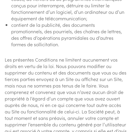
conçus pour interrompre, détruire ou limiter le
fonctionnement d’un logiciel, d’un ordinateur ou d’un
équipement de télécommunication;
contient de la publicité, des documents
promotionnels, des pourriels, des chaînes de lettres,
des offres d’opérations pyramidales ou d’autres
formes de sollicitation.
Les présentes Conditions ne limitent aucunement vos
droits en vertu de la loi. Nous pouvons modifier ou
supprimer du contenu et des documents que vous ou des
tierces parties envoyez à un Site ou affichez sur un Site,
mais nous ne sommes pas tenus de le faire. Vous
comprenez et convenez que vous n’avez aucun droit de
propriété à l’égard d’un compte que vous avez ouvert
auprès de nous, ni en ce qui concerne tout autre accès
au Site ou fonctionnalité de celui‑ci. La Société peut, à
tout moment et sans préavis, annuler votre compte et
supprimer l’ensemble du contenu généré par l’utilisateur
qui est associé à votre compte, y compris si elle est d’avis