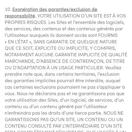
Exonération des garanties/exclusion de
responsabilité
.
VOTRE UTILISATION D’UN SITE EST À VOS
PROPRES RISQUES. Les Sites et l’ensemble des logiciels,
des services, des contenus et des contenus générés par
l’utilisateur auxquels ils donnent accès sont FOURNIS
« EN L’ÉTAT », SANS GARANTIE DE QUELQUE NATURE
QUE CE SOIT, EXPLICITE OU IMPLICITE, Y COMPRIS,
NOTAMMENT AUCUNE GARANTIE IMPLICITE DE QUALITÉ
MARCHANDE, D’ABSENCE DE CONTREFAÇON, DE TITRE
OU D’ADAPTATION À UN USAGE PARTICULIER. Veuillez
prendre note que, dans certains territoires, l’exclusion
des garanties implicites pourrait être interdite, auquel
cas certaines exclusions pourraient ne pas s’appliquer à
vous. Nous ne déclarons pas et ne garantissons pas que
votre utilisation des Sites, d’un logiciel, de services, d’un
contenu ou d’un contenu généré par l’utilisateur
n’enfreindra pas les droits d’une tierce partie. NOUS NE
GARANTISSONS PAS QU’UN SITE, UN CONTENU OU UN
CONTENU CONSULTÉ PAR L’INTERMÉDIAIRE D’UN SITE