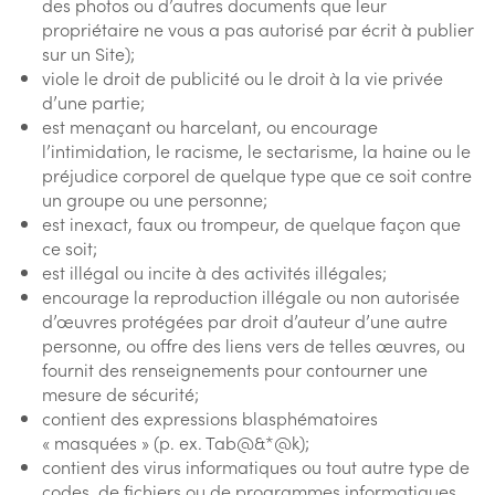
des photos ou d’autres documents que leur
propriétaire ne vous a pas autorisé par écrit à publier
sur un Site);
viole le droit de publicité ou le droit à la vie privée
d’une partie;
est menaçant ou harcelant, ou encourage
l’intimidation, le racisme, le sectarisme, la haine ou le
préjudice corporel de quelque type que ce soit contre
un groupe ou une personne;
est inexact, faux ou trompeur, de quelque façon que
ce soit;
est illégal ou incite à des activités illégales;
encourage la reproduction illégale ou non autorisée
d’œuvres protégées par droit d’auteur d’une autre
personne, ou offre des liens vers de telles œuvres, ou
fournit des renseignements pour contourner une
mesure de sécurité;
contient des expressions blasphématoires
« masquées » (p. ex. Tab@&*@k);
contient des virus informatiques ou tout autre type de
codes, de fichiers ou de programmes informatiques