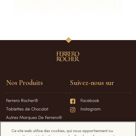
Nos Produits
Suivez-nous sur
Ferrero Rocher®
Facebook
Tablettes de Chocolat
Instagram
Autres Marques De Ferrero®
Spécialités de Des Fêtes
Ce site web utilise des cookies, qui nous appartiennent ou
Spécialités de Pâques