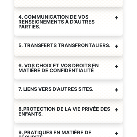
4. COMMUNICATION DE VOS
RENSEIGNEMENTS À D’AUTRES
PARTIES.
5. TRANSFERTS TRANSFRONTALIERS.
6. VOS CHOIX ET VOS DROITS EN
MATIÉRE DE CONFIDENTIALITÉ
7. LIENS VERS D’AUTRES SITES.
8.PROTECTION DE LA VIE PRIVÉE DES
ENFANTS.
9. PRATIQUES EN MATIÈRE DE