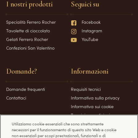
I nostri prodotti
Seguici su
Specialità Ferrero Rocher
Facebook
Tavolette di cioccolato
Instagram
Gelati Ferrero Rocher
YouTube
Confezioni San Valentino
Domande?
Informazioni
Domande frequenti
Requisiti tecnici
Contattaci
Informativa sulla privacy
Informativa sui cookie
Termini e condizioni
Servizio consumatori
Utilizziamo cookie essenziali che sono strettamente
necessari per il funzionamento di questo sito Web e cookie
Gestione profilo
non essenziali per scopi prestazionali, funzionali o di