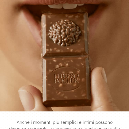
Anche i momenti più semplici e intimi possono
diventare speciali se condivisi con il gusto unico delle