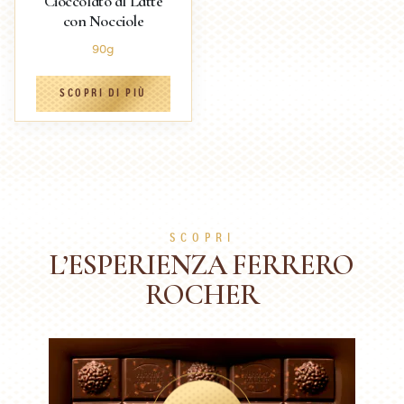
Cioccolato al Latte
con Nocciole
90g
SCOPRI DI PIÙ
SCOPRI
L’ESPERIENZA FERRERO
ROCHER