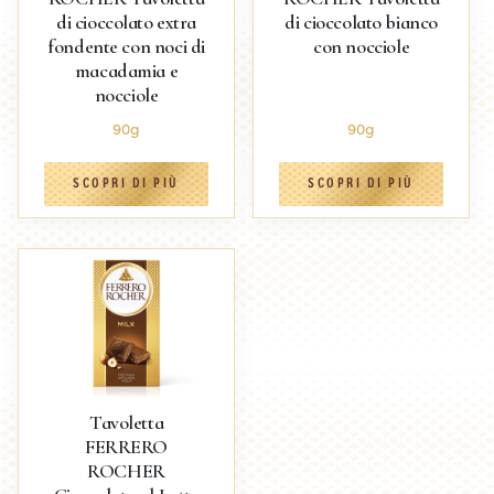
di cioccolato extra
di cioccolato bianco
fondente con noci di
con nocciole
macadamia e
nocciole
90g
90g
SCOPRI DI PIÙ
SCOPRI DI PIÙ
Tavoletta
FERRERO
ROCHER