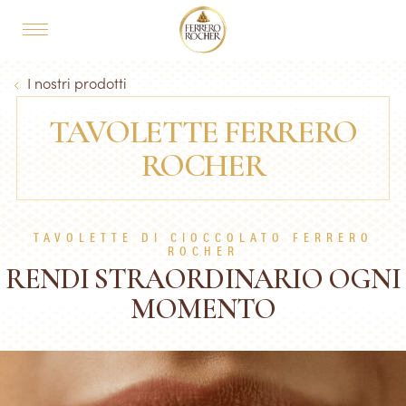
Skip to main content
MAIN NAVIGATION
Breadcrumb
I nostri prodotti
TAVOLETTE FERRERO
ROCHER
TAVOLETTE DI CIOCCOLATO FERRERO
ROCHER
RENDI STRAORDINARIO OGNI
MOMENTO