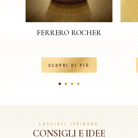
FERRERO ROCHER
SCOPRI DI PIÙ
1
2
3
4
LASCIATI ISPIRARE
CONSIGLI E IDEE