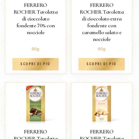
FERRERO
FERRERO
ROCHER Tavoletta
ROCHER Tavoletta
di cioccolato
di cioccolato extra
fondente 70% con
fondente con
nocciole
caramello salato e
nocciole
90g
90g
SCOPRI DI PIÙ
SCOPRI DI PIÙ
FERRERO
FERRERO
ROCHER Tavoletta
ROCHER Tavoletta