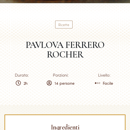
Ricette
PAVLOVA FERRERO
ROCHER
Durata:
Porzioni:
Livello:
2h
14 persone
Facile
Ingredienti