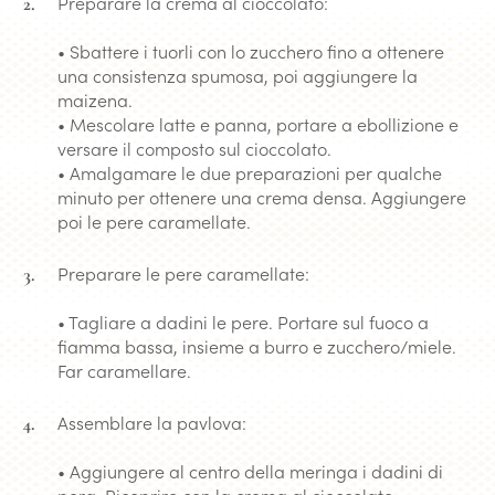
Preparare la crema al cioccolato:
• Sbattere i tuorli con lo zucchero fino a ottenere
una consistenza spumosa, poi aggiungere la
maizena.
• Mescolare latte e panna, portare a ebollizione e
versare il composto sul cioccolato.
• Amalgamare le due preparazioni per qualche
minuto per ottenere una crema densa. Aggiungere
poi le pere caramellate.
Preparare le pere caramellate:
• Tagliare a dadini le pere. Portare sul fuoco a
fiamma bassa, insieme a burro e zucchero/miele.
Far caramellare.
Assemblare la pavlova:
• Aggiungere al centro della meringa i dadini di
pera. Ricoprire con la crema al cioccolato.