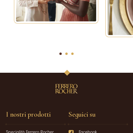
1
2
3
I nostri prodotti
Seguici su
Specialità Ferrero Rocher
Facebook