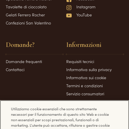
Tavolette di cioccolato
Instagram
Gelati Ferrero Rocher
YouTube
Confezioni San Valentino
Domande?
Informazioni
Domande frequenti
Requisiti tecnici
Contattaci
Informativa sulla privacy
Informativa sui cookie
Termini e condizioni
Servizio consumatori
Gestione profilo
Utilizziamo cookie essenziali che sono strettamente
Accessibilità
necessari per il funzionamento di questo sito Web e cookie
non essenziali per scopi prestazionali, funzionali o di
marketing. L'utente può accettare, rifiutare o gestire cookie