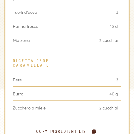
Tuorli d'uovo
3
Panna fresca
15 cl
Maizena
2 cucchiai
RICETTA PERE
CARAMELLATE
Pere
3
Burro
40 g
Zucchero o miele
2 cucchiai
COPY INGREDIENT LIST