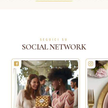
30 Min.
Medio
SCOPRI DI PIÙ
SEGUICI SU
SOCIAL NETWORK