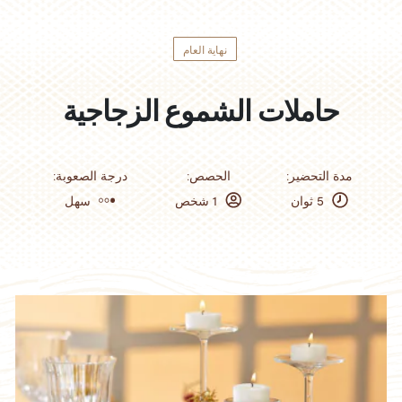
نهاية العام
حاملات الشموع الزجاجية
:مدة التحضير
:الحصص
:درجة الصعوبة
5 ثوان
1 شخص
سهل