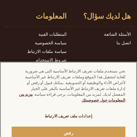
هل لديك سؤال؟
المعلومات
الأسئلة الشائعة
المتطلبات الفنية
اتصل بنا
سياسة الخصوصية
سياسة ملفات الارتباط
شروط الاستخدام
نحن نستخدم ملفات تعريف الارتباط الأساسية التي هي ضرورية
للغاية لتشغيل هذا الموقع وملفات تعريف الارتباط غير الأساسية
لأغراض الأداء والوظيفية أو التسويقية. يمكنك قبول أو رفض أو
إدارة ملفات تعريف الارتباط غير الأساسية بالنقر على الخيار
اكتشف مواقع فيريرو الأخرى على الويب:
المفضل لديك. لمزيد من المعلومات، يرجى قراءة سياسة
مزيد من
المعلومات حول خصوصيتك
.
إعدادات ملف تعريف الارتباط
فيريرو 2026. جميع الحقوق محفوظة©
رفض