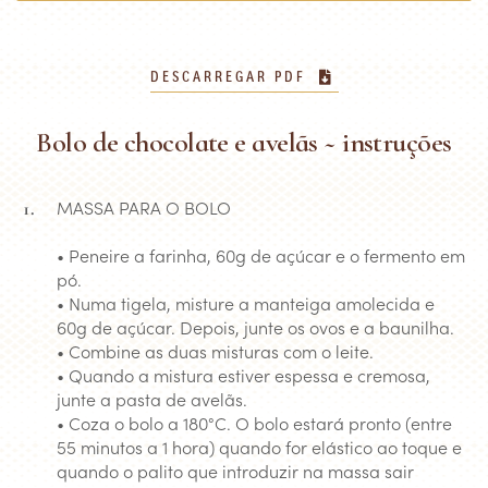
DESCARREGAR PDF
Bolo de chocolate e avelãs ~ instruções
MASSA PARA O BOLO
• Peneire a farinha, 60g de açúcar e o fermento em
pó.
• Numa tigela, misture a manteiga amolecida e
60g de açúcar. Depois, junte os ovos e a baunilha.
• Combine as duas misturas com o leite.
• Quando a mistura estiver espessa e cremosa,
junte a pasta de avelãs.
• Coza o bolo a 180°C. O bolo estará pronto (entre
55 minutos a 1 hora) quando for elástico ao toque e
quando o palito que introduzir na massa sair