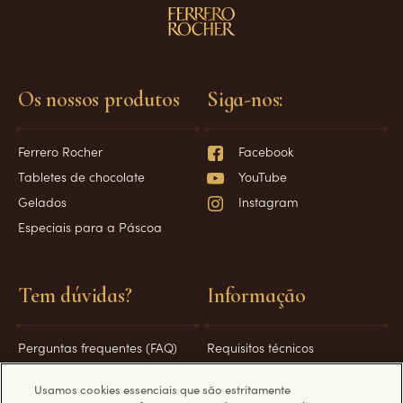
Os nossos produtos
Siga-nos:
Ferrero Rocher
Facebook
Tabletes de chocolate
YouTube
Gelados
Instagram
Especiais para a Páscoa
Tem dúvidas?
Informação
Perguntas frequentes (FAQ)
Requisitos técnicos
Contacte-nos
Política de Privacidade
Usamos cookies essenciais que são estritamente
Política de cookies