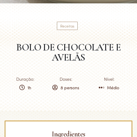
Receitas
BOLO DE CHOCOLATE E
AVELÃS
Duração:
Doses:
Nível:
1h
8 persons
Médio
Ingredientes