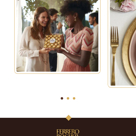
1
2
3