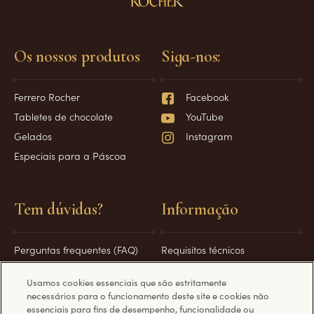
Os nossos produtos
Siga-nos:
Ferrero Rocher
Facebook
Tabletes de chocolate
YouTube
Gelados
Instagram
Especiais para a Páscoa
Tem dúvidas?
Informação
Perguntas frequentes (FAQ)
Requisitos técnicos
Contacte-nos
Política de Privacidade
Usamos cookies essenciais que são estritamente
Política de cookies
necessários para o funcionamento deste site e cookies não
Condições de utilização
essenciais para fins de desempenho, funcionalidade ou