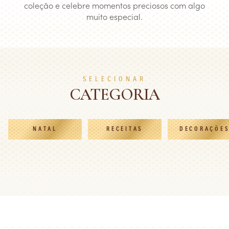
coleção e celebre momentos preciosos com algo
muito especial.
SELECIONAR
CATEGORIA
NATAL
RECEITAS
DECORAÇÕE