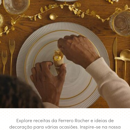
Explore receitas da Ferrero Rocher e ideias de
decoração para várias ocasiões. Inspire-se na nossa