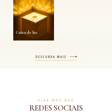
Caixa de luz
Caixa de luz
DESCUBRA MAIS
15min
1 person
Fácil
VER MAIS
SIGA-NOS NAS
REDES SOCIAIS