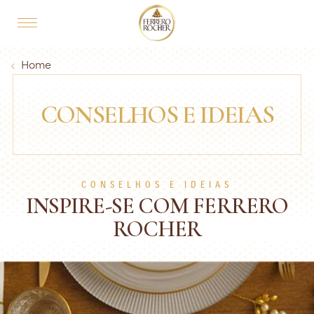
Skip to main content
MAIN NAVIGATION
Breadcrumb
Home
CONSELHOS E IDEIAS
CONSELHOS E IDEIAS
INSPIRE-SE COM FERRERO
ROCHER