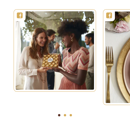
1
2
3