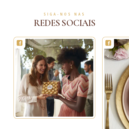
VER MAIS
VER MAIS
SIGA-NOS NAS
REDES SOCIAIS