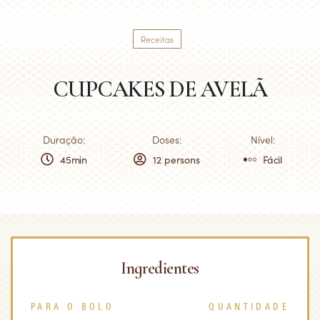
Receitas
CUPCAKES DE AVELÃ
Duração:
Doses:
Nível:
45min
12 persons
Fácil
Ingredientes
PARA O BOLO
QUANTIDADE