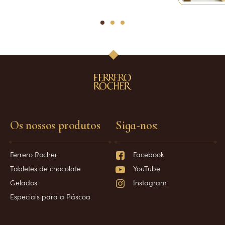
1
2
3
Os nossos produtos
Siga-nos:
Ferrero Rocher
Facebook
Tabletes de chocolate
YouTube
Gelados
Instagram
Especiais para a Páscoa