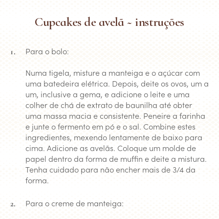
Cupcakes de avelã ~ instruções
Para o bolo:
Numa tigela, misture a manteiga e o açúcar com
uma batedeira elétrica. Depois, deite os ovos, um a
um, inclusive a gema, e adicione o leite e uma
colher de chá de extrato de baunilha até obter
uma massa macia e consistente. Peneire a farinha
e junte o fermento em pó e o sal. Combine estes
ingredientes, mexendo lentamente de baixo para
cima. Adicione as avelãs. Coloque um molde de
papel dentro da forma de muffin e deite a mistura.
Tenha cuidado para não encher mais de 3/4 da
forma.
Para o creme de manteiga: