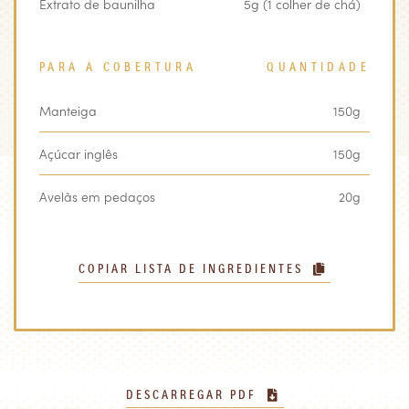
Extrato de baunilha
5g (1 colher de chá)
PARA A COBERTURA
QUANTIDADE
Manteiga
150g
Açúcar inglês
150g
Avelãs em pedaços
20g
COPIAR LISTA DE INGREDIENTES
DESCARREGAR PDF