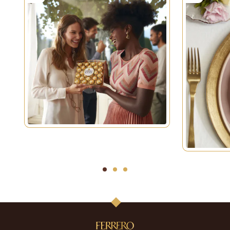
1
2
3