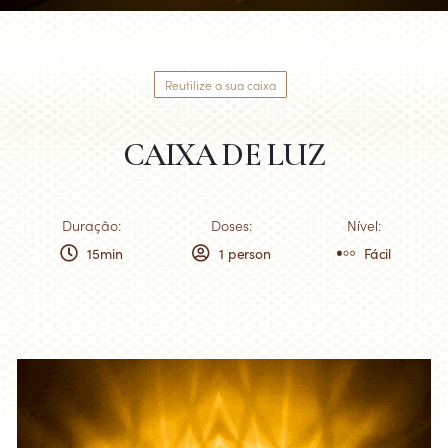
Reutilize a sua caixa
CAIXA DE LUZ
Duração:
Doses:
Nível:
15min
1 person
Fácil