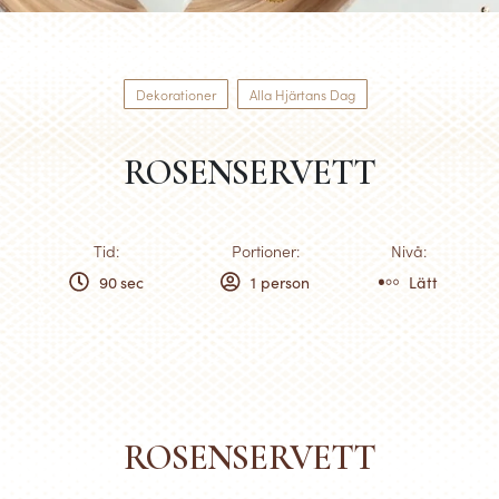
Dekorationer
Alla Hjärtans Dag
ROSENSERVETT
Tid:
Portioner:
Nivå:
90 sec
1 person
Lätt
ROSENSERVETT