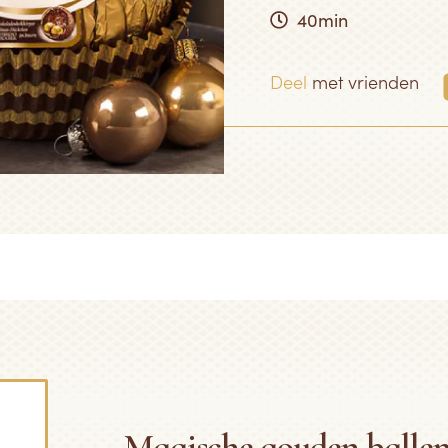
40min
Deel
met vrienden
Magische gouden ballen 