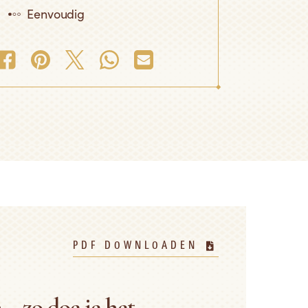
Eenvoudig
PDF DOWNLOADEN
~ zo doe je het