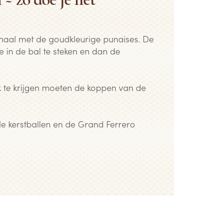
maal met de goudkleurige punaises. De
e in de bal te steken en dan de
te krijgen moeten de koppen van de
e kerstballen en de Grand Ferrero