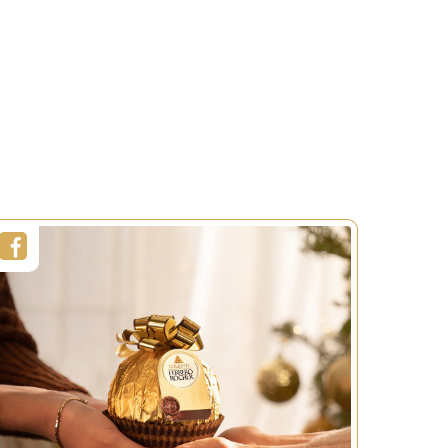
Niveau:
Eenvoudig
R
BEKIJK MEER