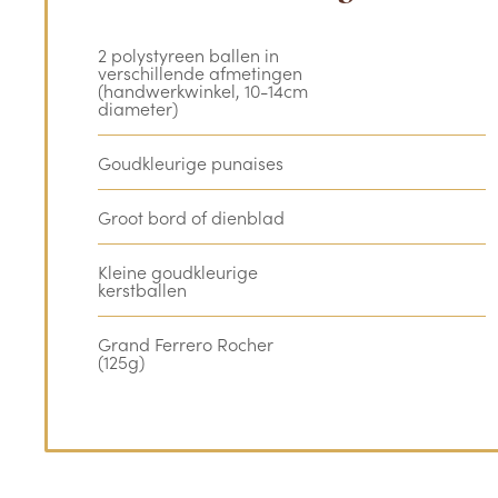
2 polystyreen ballen in
verschillende afmetingen
(handwerkwinkel, 10-14cm
diameter)
Goudkleurige punaises
Groot bord of dienblad
Kleine goudkleurige
kerstballen
Grand Ferrero Rocher
(125g)