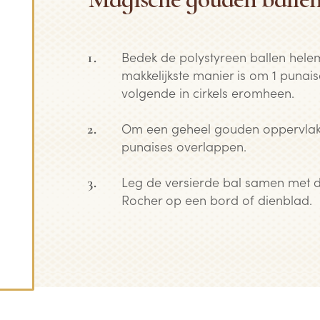
Bedek de polystyreen ballen hele
makkelijkste manier is om 1 punais
volgende in cirkels eromheen.
Om een geheel gouden oppervlak 
punaises overlappen.
Leg de versierde bal samen met d
Rocher op een bord of dienblad.