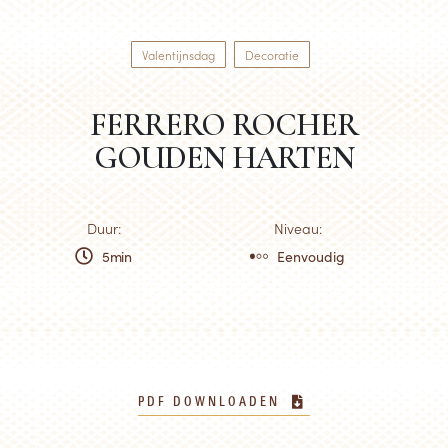
Valentijnsdag
Decoratie
FERRERO ROCHER
GOUDEN HARTEN
Duur:
Niveau:
5min
Eenvoudig
PDF DOWNLOADEN