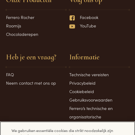
Ferrero Rocher
Facebook
Roomijs
YouTube
Chocoladerepen
Heb je een vraag?
Informatie
FAQ
Technische vereisten
Neem contact met ons op
Privacybeleid
Cookiebeleid
Gebruiksvoorwaarden
Ferrero’s technische en
organisatorische
beveiligingsmaatregelen
We gebruiken essentiële cookies die strikt noodzakelijk zijn