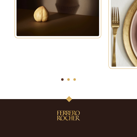
1
2
3