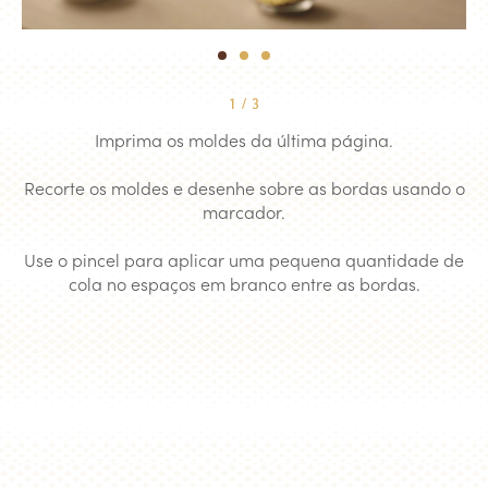
1
2
3
1
/
3
Imprima os moldes da última página.
Recorte os moldes e desenhe sobre as bordas usando o
marcador.
Use o pincel para aplicar uma pequena quantidade de
cola no espaços em branco entre as bordas.