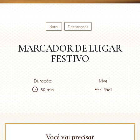
Natal
Decorações
MARCADOR DE LUGAR
FESTIVO
Duração:
Nível
30 min
Fácil
Você vai precisar