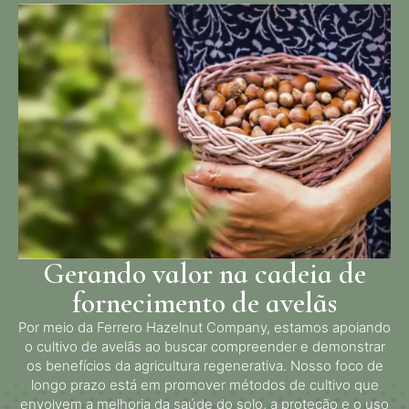
Gerando valor na cadeia de
fornecimento de avelãs
Por meio da Ferrero Hazelnut Company, estamos apoiando
o cultivo de avelãs ao buscar compreender e demonstrar
os benefícios da agricultura regenerativa. Nosso foco de
longo prazo está em promover métodos de cultivo que
envolvem a melhoria da saúde do solo, a proteção e o uso