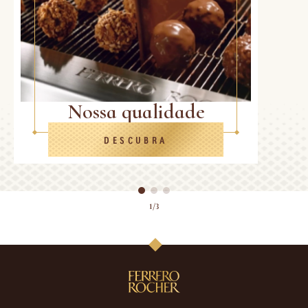
Nossa qualidade
DESCUBRA
1/3