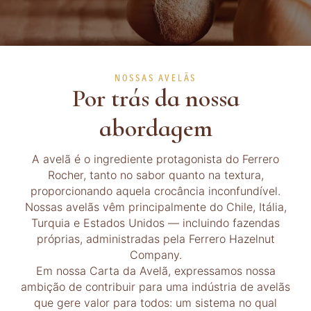
NOSSAS AVELÃS
Por trás da nossa
abordagem
A avelã é o ingrediente protagonista do Ferrero
Rocher, tanto no sabor quanto na textura,
proporcionando aquela crocância inconfundível.
Nossas avelãs vêm principalmente do Chile, Itália,
Turquia e Estados Unidos — incluindo fazendas
próprias, administradas pela Ferrero Hazelnut
Company.
Em nossa Carta da Avelã, expressamos nossa
ambição de contribuir para uma indústria de avelãs
que gere valor para todos: um sistema no qual