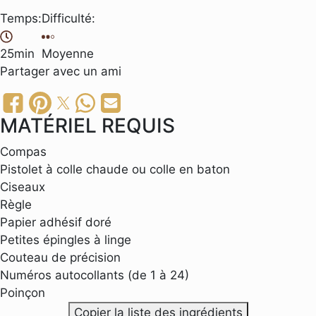
Temps:
Difficulté:
25min
Moyenne
Partager
avec un ami
MATÉRIEL REQUIS
Compas
Pistolet à colle chaude ou colle en baton
Ciseaux
Règle
Papier adhésif doré
Petites épingles à linge
Couteau de précision
Numéros autocollants (de 1 à 24)
Poinçon
Copier la liste des ingrédients