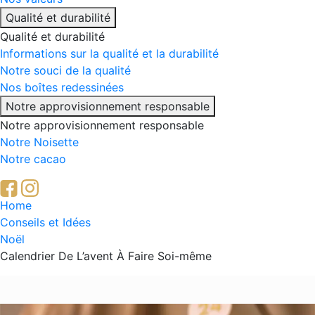
Qualité et durabilité
Qualité et durabilité
Informations sur la qualité et la durabilité
Notre souci de la qualité
Nos boîtes redessinées
Notre approvisionnement responsable
Notre approvisionnement responsable
Notre Noisette
Notre cacao
Breadcrumb
Home
Conseils et Idées
Noël
Calendrier De L’avent À Faire Soi-même