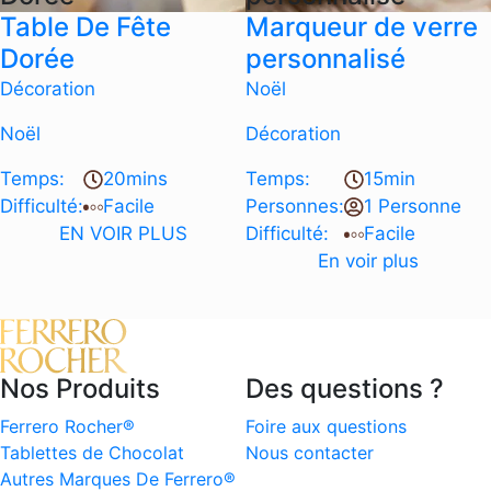
Table De Fête
Marqueur de verre
Dorée
personnalisé
Décoration
Noël
Noël
Décoration
Temps:
20mins
Temps:
15min
Difficulté:
Facile
Personnes:
1 Personne
EN VOIR PLUS
Difficulté:
Facile
En voir plus
Nos Produits
Des questions ?
Ferrero Rocher®
Foire aux questions
Tablettes de Chocolat
Nous contacter
Autres Marques De Ferrero®