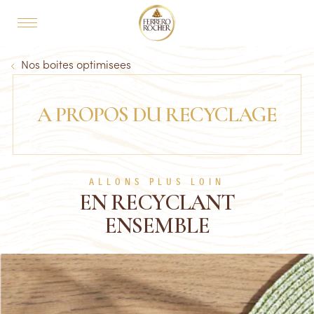
Skip to main content
MAIN NAVIGATION
Breadcrumb
Nos boites optimisees
A PROPOS DU RECYCLAGE
ALLONS PLUS LOIN
EN RECYCLANT
ENSEMBLE