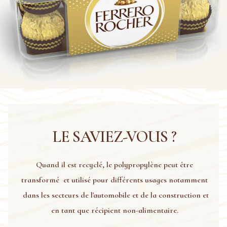
LE SAVIEZ-VOUS ?
Quand il est recyclé, le polypropylène peut être
transformé et utilisé pour différents usages notamment
dans les secteurs de l'automobile et de la construction et
en tant que récipient non-alimentaire.