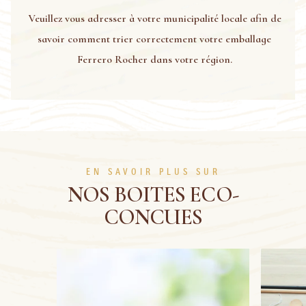
Veuillez vous adresser à votre municipalité locale afin de
savoir comment trier correctement votre emballage
Ferrero Rocher dans votre région.
EN SAVOIR PLUS SUR
NOS BOITES ECO-
CONCUES