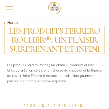
Skip to main content
MAIN NAVIGATION
Breadcrumb
Home
LES PRODUITS FERRERO
ROCHER®, UN PLAISIR
SURPRENANT ET INFINI
Les produits Ferrero Rocher, un plaisir surprenant et infini !
Chaque création célèbre la richesse du chocolat et la finesse
du savoir-faire Ferrero à travers une collection gourmande
pensée pour chaque moment spécial.
POUR UN PLAISIR INFINI