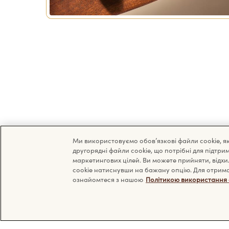
Ми використовуємо обов’язкові файли cookie, які
другорядні файли cookie, що потрібні для підтр
маркетингових цілей. Ви можете прийняти, від
cookie натиснувши на бажану опцію. Для отриман
ознайомтеся з нашою
Політикою використання 
Асортимент
Маєте