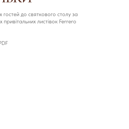
х гостей до святкового столу за
 привітальних листівок Ferrero
PDF