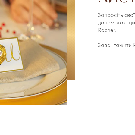
Запросіть свої
допомогою цих
Rocher.
Завантажити 