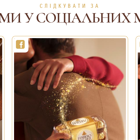
СЛІДКУВАТИ ЗА
SEE MORE
ДЕТАЛЬНІШ
МИ У СОЦІАЛЬНИХ 