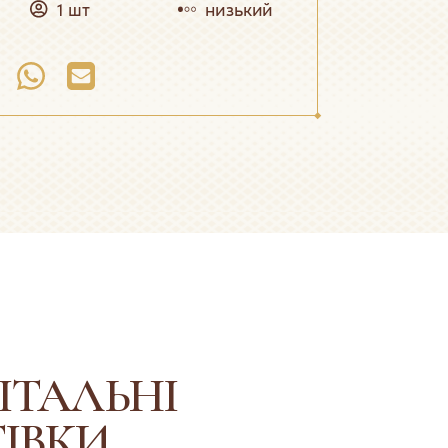
1 шт
низький
ІТАЛЬНІ
ІВКИ