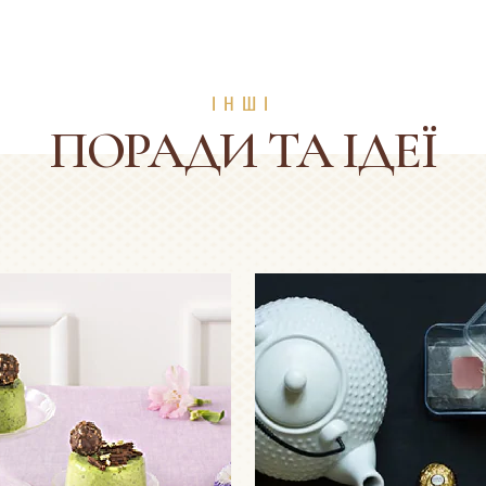
ІНШІ
ПОРАДИ ТА ІДЕЇ