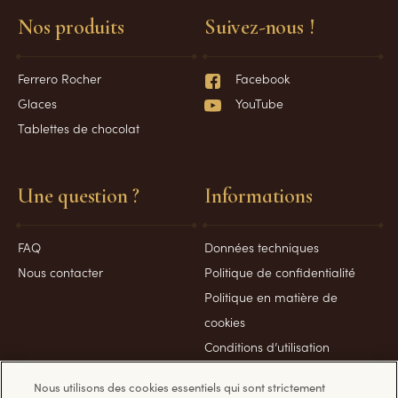
Nos produits
Suivez-nous !
Ferrero Rocher
Facebook
Glaces
YouTube
Tablettes de chocolat
Une question ?
Informations
FAQ
Données techniques
Nous contacter
Politique de confidentialité
Politique en matière de
cookies
Conditions d’utilisation
Politique sécurité
Nous utilisons des cookies essentiels qui sont strictement