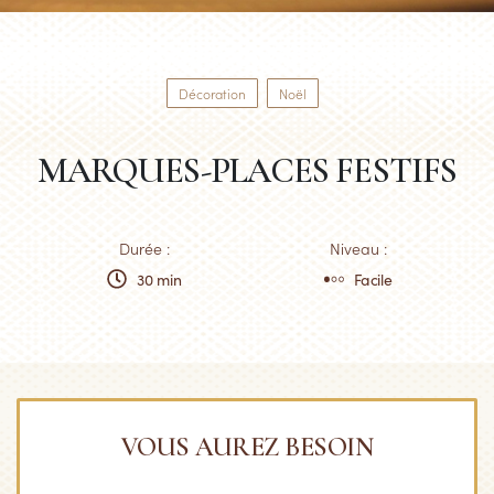
Décoration
Noël
MARQUES-PLACES FESTIFS
Durée :
Niveau :
30 min
Facile
VOUS AUREZ BESOIN