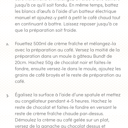
jusqu’à ce qu'il soit fondu. En même temps, battez
les blancs d’œufs à l’aide d’un batteur électrique
manuel et ajoutez-y petit à petit le café chaud tout
en continuant à battre. Laissez reposer jusqu’à ce
que la préparation soit froide.
Fouettez 500ml de crème fraîche et mélangez-la
avec la préparation au café. Versez la moitié de la
préparation dans un moule à gâteau Bundt de
20cm. Hachez 50g de chocolat noir et faites-le
fondre, ensuite versez-le dans le moule, ajoutez les
grains de café broyés et le reste de préparation au
café.
Égalisez la surface à l’aide d’une spatule et mettez
au congélateur pendant 4-5 heures. Hachez le
reste de chocolat et faites-le fondre en versant le
reste de crème fraîche chaude par-dessus.
Démoulez la crème au café gelée sur un plat,
versez de la ganache au chocolat dessus et