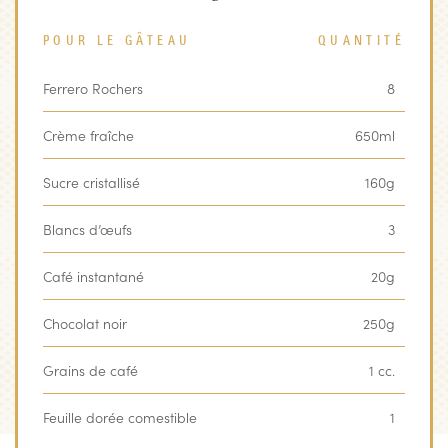
POUR LE GÂTEAU
QUANTITÉ
Ferrero Rochers
8
Crème fraîche
650ml
Sucre cristallisé
160g
Blancs d’œufs
3
Café instantané
20g
Chocolat noir
250g
Grains de café
1 cc.
Feuille dorée comestible
1