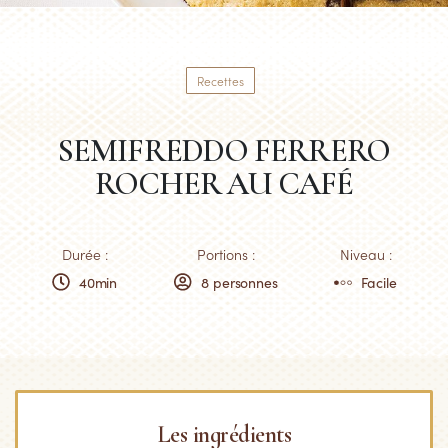
Recettes
SEMIFREDDO FERRERO
ROCHER AU CAFÉ
Durée :
Portions :
Niveau :
40min
8 personnes
Facile
Les ingrédients