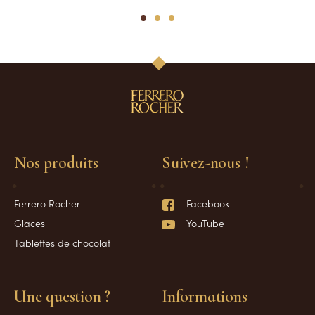
1
2
3
Nos produits
Suivez-nous !
Ferrero Rocher
Facebook
Glaces
YouTube
Tablettes de chocolat
Une question ?
Informations