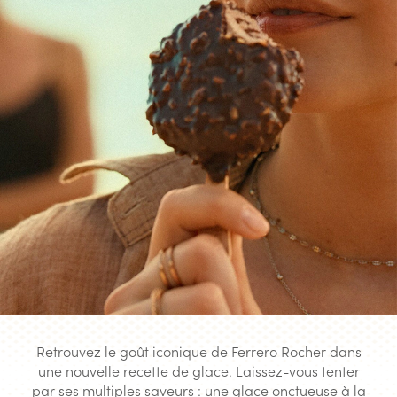
Retrouvez le goût iconique de Ferrero Rocher dans
une nouvelle recette de glace. Laissez-vous tenter
par ses multiples saveurs : une glace onctueuse à la