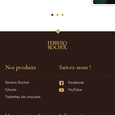
1
2
3
Nos produits
Suivez-nous !
Ferrero Rocher
Facebook
Glaces
YouTube
Tablettes de chocolat