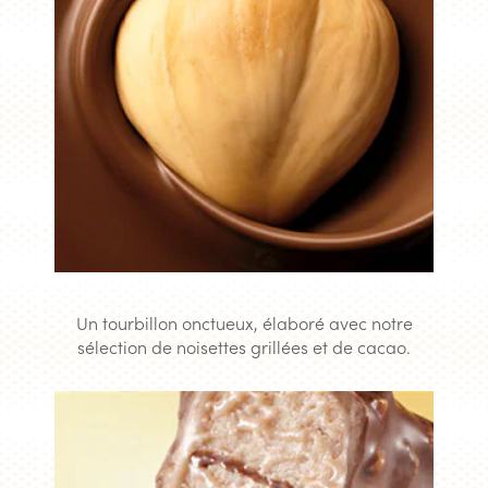
Un tourbillon onctueux, élaboré avec notre
sélection de noisettes grillées et de cacao.