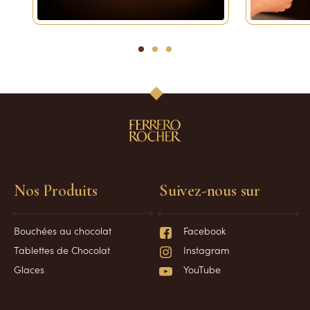
1
2
3
Nos Produits
Suivez-nous sur
Bouchées au chocolat
Facebook
Tablettes de Chocolat
Instagram
Glaces
YouTube