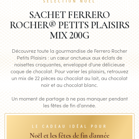
SÉLECTION NOËL
SACHET FERRERO
ROCHER® PETITS PLAISIRS
MIX 200G
Découvrez toute la gourmandise de Ferrero Rocher
Petits Plaisirs : un cœur onctueux aux éclats de
noisettes croquantes, enveloppé d'une délicieuse
coque de chocolat. Pour varier les plaisirs, retrouvez
un mix de 22 pièces au chocolat au lait, au chocolat
noir et au chocolat blanc.
Un moment de partage à ne pas manquer pendant
les fêtes de fin d’année
.
LE CADEAU IDÉAL POUR
Noël et les fêtes de fin d'année