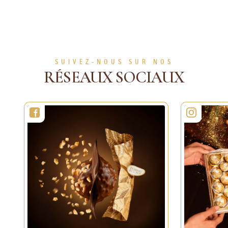
VOIR PLUS
VOIR PLUS
SUIVEZ-NOUS SUR NOS
RÉSEAUX SOCIAUX