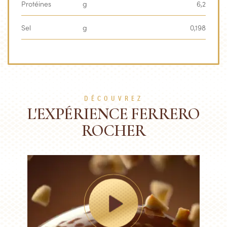
Protéines
g
6,2
Sel
g
0,198
DÉCOUVREZ
L'EXPÉRIENCE FERRERO
ROCHER