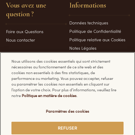
Vous avez une
Informations
question ?
Données techniques
Politique de Confidentialité
Foire aux Questions
Politique relative aux Cookies
Nous contacter
Notes Légales
Accessibilité : partiellement
Nous utilisons des cookies essentiels qui sont strictement
conforme (59%)
nécessaires au fonctionnement de ce site web et des
cookies non essentiels à des fins statistiques, de
performance ou marketing. Vous pouvez accepter, refuser
ou paramétrer les cookies non essentiels en cliquant sur
l’option de votre choix. Pour plus d’informations, veuillez lire
notre
Politique en matière de cookies
.
Découvrez les autres sites Ferrero :
Paramètres des cookies
REFUSER