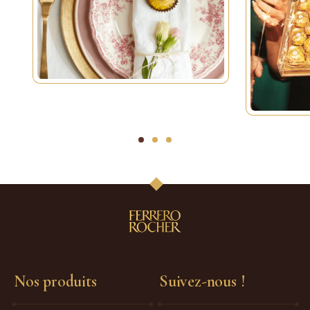
1
2
3
Nos produits
Suivez-nous !