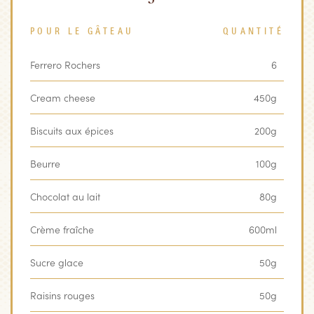
POUR LE GÂTEAU
QUANTITÉ
Ferrero Rochers
6
Cream cheese
450g
Biscuits aux épices
200g
Beurre
100g
Chocolat au lait
80g
Crème fraîche
600ml
Sucre glace
50g
Raisins rouges
50g