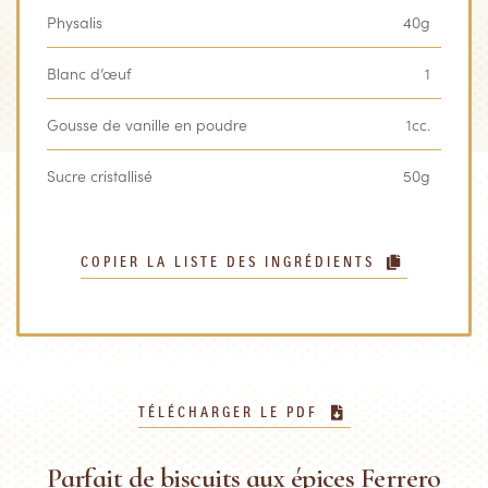
Physalis
40g
Blanc d’œuf
1
Gousse de vanille en poudre
1cc.
Sucre cristallisé
50g
COPIER LA LISTE DES INGRÉDIENTS
TÉLÉCHARGER LE PDF
Parfait de biscuits aux épices Ferrero