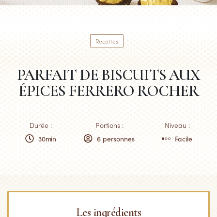
Recettes
PARFAIT DE BISCUITS AUX
ÉPICES FERRERO ROCHER
Durée :
Portions :
Niveau :
30min
6 personnes
Facile
Les ingrédients