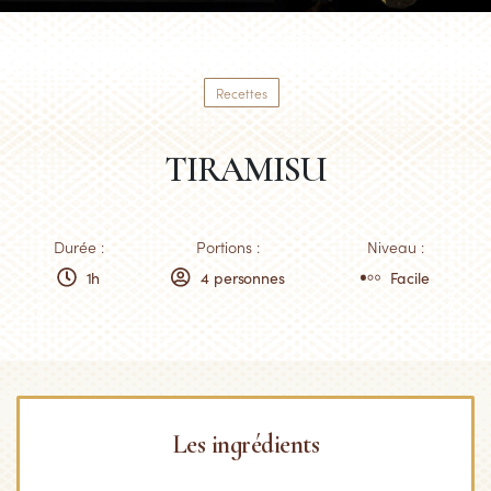
Recettes
TIRAMISU
Durée :
Portions :
Niveau :
1h
4 personnes
Facile
Les ingrédients