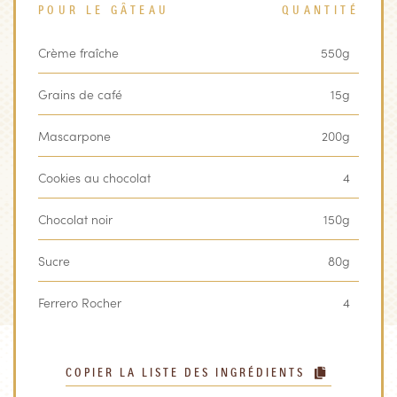
POUR LE GÂTEAU
QUANTITÉ
Crème fraîche
550g
Grains de café
15g
Mascarpone
200g
Cookies au chocolat
4
Chocolat noir
150g
Sucre
80g
Ferrero Rocher
4
COPIER LA LISTE DES INGRÉDIENTS