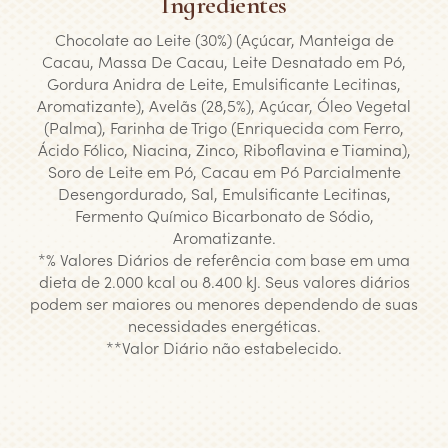
Ingredientes
Chocolate ao Leite (30%) (Açúcar, Manteiga de
Cacau, Massa De Cacau, Leite Desnatado em Pó,
Gordura Anidra de Leite, Emulsificante Lecitinas,
Aromatizante), Avelãs (28,5%), Açúcar, Óleo Vegetal
(Palma), Farinha de Trigo (Enriquecida com Ferro,
Ácido Fólico, Niacina, Zinco, Riboflavina e Tiamina),
Soro de Leite em Pó, Cacau em Pó Parcialmente
Desengordurado, Sal, Emulsificante Lecitinas,
Fermento Químico Bicarbonato de Sódio,
Aromatizante.
*% Valores Diários de referência com base em uma
dieta de 2.000 kcal ou 8.400 kJ. Seus valores diários
podem ser maiores ou menores dependendo de suas
necessidades energéticas.
**Valor Diário não estabelecido.