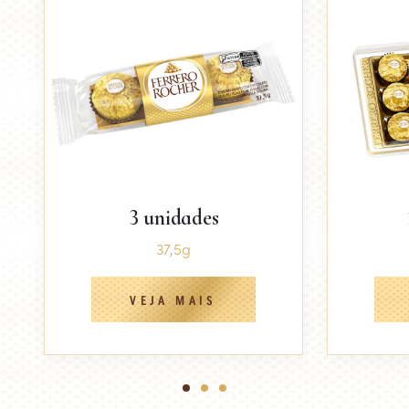
3 unidades
37,5g
VEJA MAIS
1
2
3