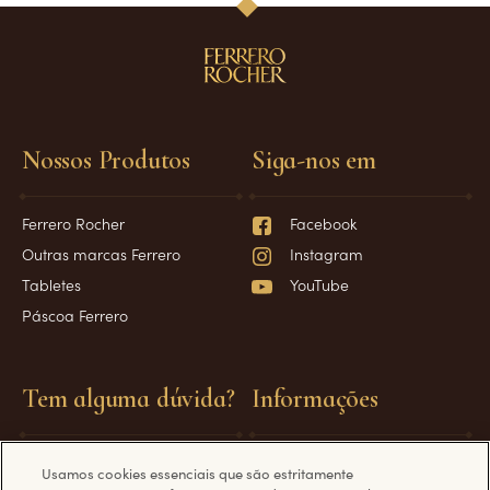
Nossos Produtos
Siga-nos em
Ferrero Rocher
Facebook
Outras marcas Ferrero
Instagram
Tabletes
YouTube
Páscoa Ferrero
Tem alguma dúvida?
Informações
Perguntas Frequentes
Requisitos técnicos
Usamos cookies essenciais que são estritamente