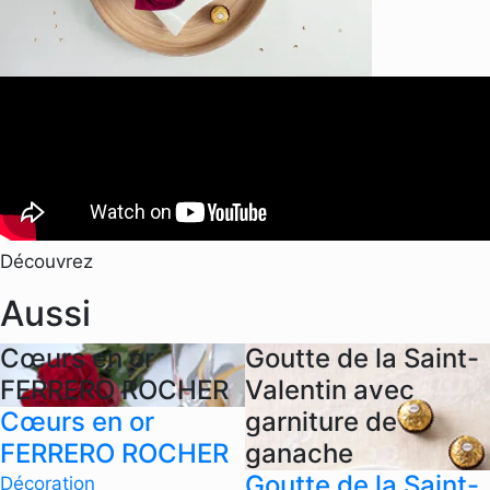
Découvrez
Aussi
Cœurs en or
Goutte de la Saint-
FERRERO ROCHER
Valentin avec
Cœurs en or
garniture de
FERRERO ROCHER
ganache
Goutte de la Saint-
Décoration