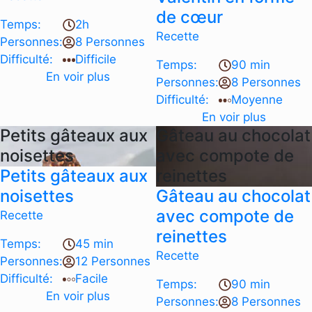
de cœur
Temps:
2h
Recette
Personnes:
8 Personnes
Difficulté:
Difficile
Temps:
90 min
En voir plus
Personnes:
8 Personnes
Difficulté:
Moyenne
En voir plus
Petits gâteaux aux
Gâteau au chocolat
noisettes
avec compote de
Petits gâteaux aux
reinettes
noisettes
Gâteau au chocolat
avec compote de
Recette
reinettes
Temps:
45 min
Recette
Personnes:
12 Personnes
Difficulté:
Facile
Temps:
90 min
En voir plus
Personnes:
8 Personnes