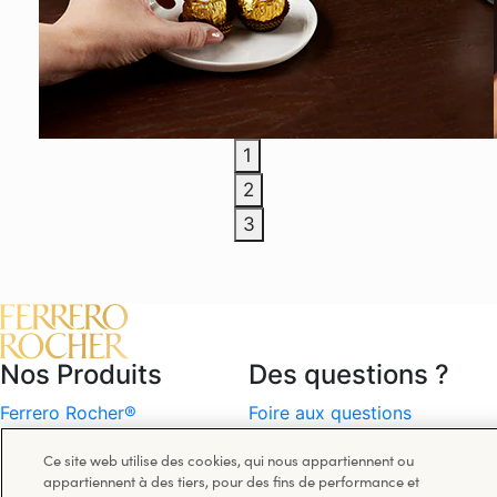
1
2
3
Nos Produits
Des questions ?
Ferrero Rocher®
Foire aux questions
Tablettes de Chocolat
Nous contacter
Ce site web utilise des cookies, qui nous appartiennent ou
Autres Marques De Ferrero®
appartiennent à des tiers, pour des fins de performance et
Spécialités de Des Fêtes